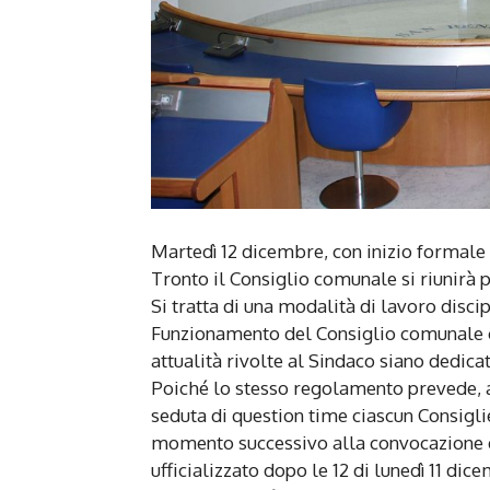
Martedì 12 dicembre, con inizio formale 
Tronto il Consiglio comunale si riunirà p
Si tratta di una modalità di lavoro disci
Funzionamento del Consiglio comunale c
attualità rivolte al Sindaco siano dedica
Poiché lo stesso regolamento prevede, al
seduta di question time ciascun Consigl
momento successivo alla convocazione de
ufficializzato dopo le 12 di lunedì 11 dic