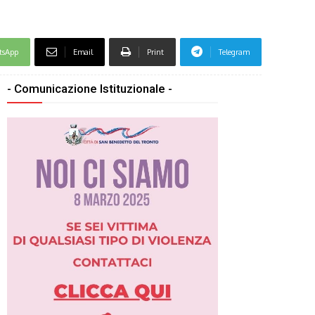
tsApp
Email
Print
Telegram
- Comunicazione Istituzionale -