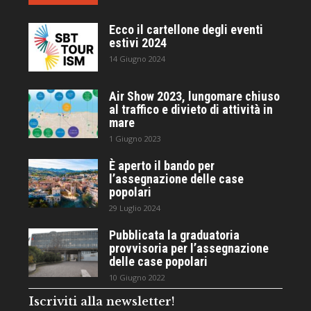
Ecco il cartellone degli eventi
estivi 2024
14 Giugno 2024
Air Show 2023, lungomare chiuso
al traffico e divieto di attività in
mare
1 Giugno 2023
È aperto il bando per
l’assegnazione delle case
popolari
29 Luglio 2024
Pubblicata la graduatoria
provvisoria per l’assegnazione
delle case popolari
10 Giugno 2022
Iscriviti alla newsletter!