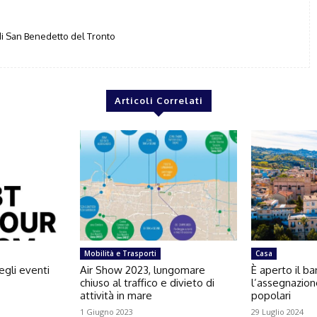
i San Benedetto del Tronto
Articoli Correlati
Mobilità e Trasporti
Casa
egli eventi
Air Show 2023, lungomare
È aperto il b
chiuso al traffico e divieto di
l’assegnazion
attività in mare
popolari
1 Giugno 2023
29 Luglio 2024