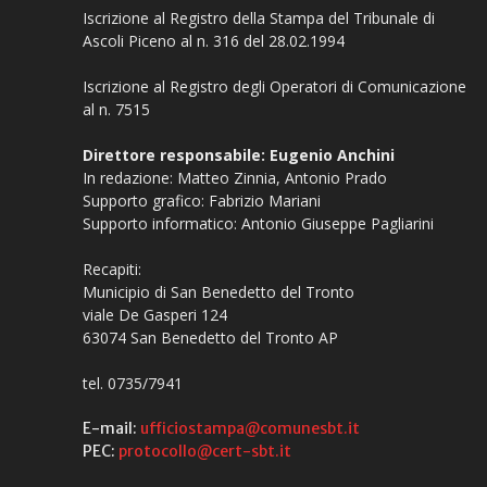
Iscrizione al Registro della Stampa del Tribunale di
Ascoli Piceno al n. 316 del 28.02.1994
Iscrizione al Registro degli Operatori di Comunicazione
al n. 7515
Direttore responsabile: Eugenio Anchini
In redazione: Matteo Zinnia, Antonio Prado
Supporto grafico: Fabrizio Mariani
Supporto informatico: Antonio Giuseppe Pagliarini
Recapiti:
Municipio di San Benedetto del Tronto
viale De Gasperi 124
63074 San Benedetto del Tronto AP
tel. 0735/7941
E-mail:
ufficiostampa@comunesbt.it
PEC:
protocollo@cert-sbt.it