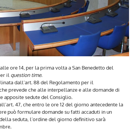
alle ore 14, per la prima volta a San Benedetto del
er il
question time
.
plinata dall’art. 88 del Regolamento per il
he prevede che alle interpellanze e alle domande di
te apposite sedute del Consiglio.
l’art. 47, che entro le ore 12 del giorno antecedente la
iere può formulare domande su fatti accaduti in un
lla seduta, l’ordine del giorno definitivo sarà
embre.