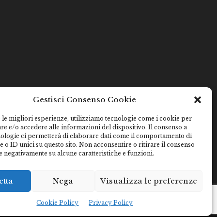
Gestisci Consenso Cookie
 le migliori esperienze, utilizziamo tecnologie come i cookie per
e e/o accedere alle informazioni del dispositivo. Il consenso a
nologie ci permetterà di elaborare dati come il comportamento di
 o ID unici su questo sito. Non acconsentire o ritirare il consenso
e negativamente su alcune caratteristiche e funzioni.
etta
Nega
Visualizza le preferenze
Cookie Policy
Privacy Policy