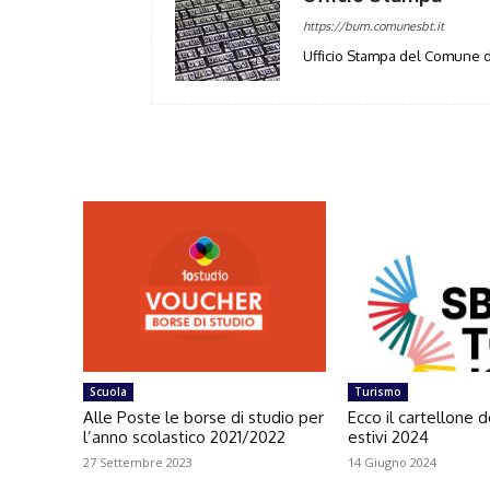
https://bum.comunesbt.it
Ufficio Stampa del Comune d
Scuola
Turismo
Alle Poste le borse di studio per
Ecco il cartellone d
l’anno scolastico 2021/2022
estivi 2024
27 Settembre 2023
14 Giugno 2024