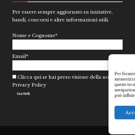
Per essere sempre aggiornato su iniziative,
bandi, concorsi e altre informazioni utili.
Nome e Cognome*
Email*
Per fornire
Clicca qui se hai preso visione della nostra
memorizzar
Privacy Policy
queste tec
navigazione
può influir
Acc