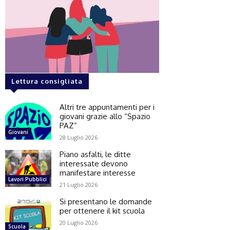
Lettura consigliata
Altri tre appuntamenti per i
giovani grazie allo “Spazio
PAZ”
Giovani
28 Luglio 2026
Piano asfalti, le ditte
interessate devono
manifestare interesse
Lavori Pubblici
21 Luglio 2026
Si presentano le domande
per ottenere il kit scuola
20 Luglio 2026
Scuola