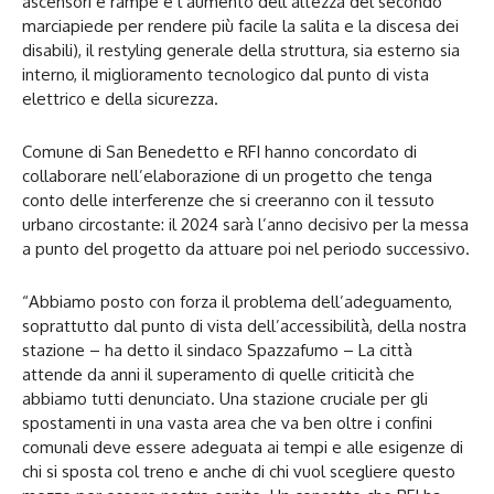
ascensori e rampe e l’aumento dell’altezza del secondo
marciapiede per rendere più facile la salita e la discesa dei
disabili), il restyling generale della struttura, sia esterno sia
interno, il miglioramento tecnologico dal punto di vista
elettrico e della sicurezza.
Comune di San Benedetto e RFI hanno concordato di
collaborare nell’elaborazione di un progetto che tenga
conto delle interferenze che si creeranno con il tessuto
urbano circostante: il 2024 sarà l’anno decisivo per la messa
a punto del progetto da attuare poi nel periodo successivo.
“Abbiamo posto con forza il problema dell’adeguamento,
soprattutto dal punto di vista dell’accessibilità, della nostra
stazione – ha detto il sindaco Spazzafumo – La città
attende da anni il superamento di quelle criticità che
abbiamo tutti denunciato. Una stazione cruciale per gli
spostamenti in una vasta area che va ben oltre i confini
comunali deve essere adeguata ai tempi e alle esigenze di
chi si sposta col treno e anche di chi vuol scegliere questo