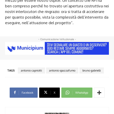
mezzo per essere nostro ospite. Un concetto che RFI ha
ben compreso perché ho trovato un’apertura costruttiva nei
nostri interlocutori che ringrazio: ora si tratta di accelerare
per quanto possibile, vista la complessità dell’intervento da
eseguire, nell’attuazione del progetto”.
- Comunicazione Istituzionale -
TAGS
antonio capriotti
antonio spazzafumo
bruno gabrielli
Facebook
X
WhatsApp