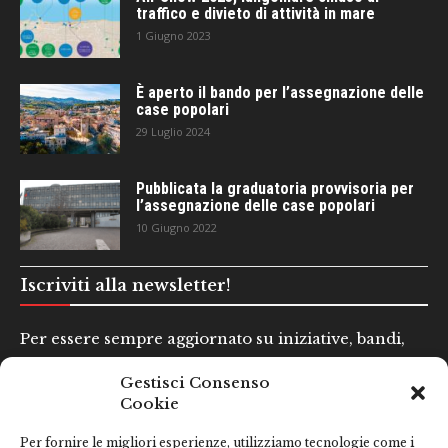
traffico e divieto di attività in mare
1 Giugno 2023
È aperto il bando per l’assegnazione delle
case popolari
29 Luglio 2024
Pubblicata la graduatoria provvisoria per
l’assegnazione delle case popolari
10 Giugno 2022
Iscriviti alla newsletter!
Per essere sempre aggiornato su iniziative, bandi,
concorsi e altre informazioni utili.
Gestisci Consenso
Cookie
Nome e Cognome*
Per fornire le migliori esperienze, utilizziamo tecnologie come i