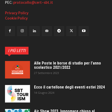
PEC:
protocollo@cert-sbt.it
Privacy Policy
Cookie Policy
I PIÙ LETTI
Alle Poste le borse di studio per l’anno
scolastico 2021/2022
27 Settembre 2023
Ecco il cartellone degli eventi estivi 2024
14 Giugno 2024
Air Show 2023, lungomare chiuso al