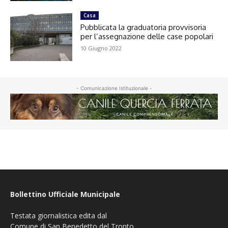
Casa
Pubblicata la graduatoria provvisoria
per l’assegnazione delle case popolari
10 Giugno 2022
- Comunicazione Istituzionale -
Bollettino Ufficiale Municipale
Testata giornalistica edita dal
Comune di San Benedetto del Tronto