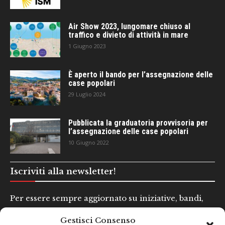
Air Show 2023, lungomare chiuso al
traffico e divieto di attività in mare
1 Giugno 2023
È aperto il bando per l’assegnazione delle
case popolari
29 Luglio 2024
Pubblicata la graduatoria provvisoria per
l’assegnazione delle case popolari
10 Giugno 2022
Iscriviti alla newsletter!
Per essere sempre aggiornato su iniziative, bandi,
concorsi e altre informazioni utili.
Gestisci Consenso