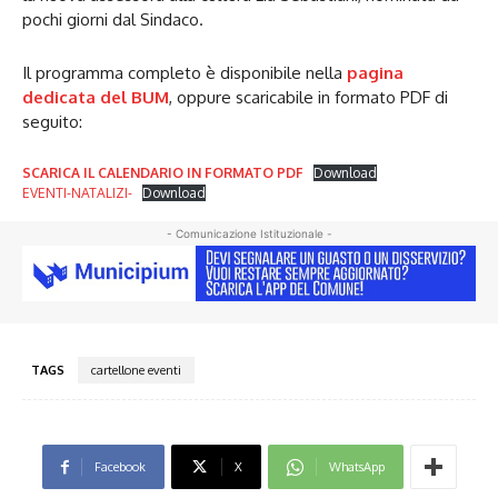
pochi giorni dal Sindaco.
Il programma completo è disponibile nella
pagina
dedicata del BUM
, oppure scaricabile in formato PDF di
seguito:
SCARICA IL CALENDARIO IN FORMATO PDF
Download
EVENTI-NATALIZI-
Download
- Comunicazione Istituzionale -
TAGS
cartellone eventi
Facebook
X
WhatsApp