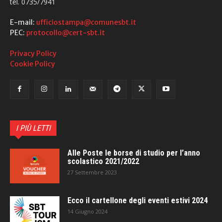
tel. 0735/7941
E-mail:
ufficiostampa@comunesbt.it
PEC:
protocollo@cert-sbt.it
Privacy Policy
Cookie Policy
I PIÙ LETTI
Alle Poste le borse di studio per l’anno
scolastico 2021/2022
27 Settembre 2023
Ecco il cartellone degli eventi estivi 2024
14 Giugno 2024