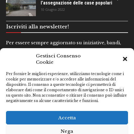
l’assegnazione delle case popolari
10 Giugno 2022
Iscriviti alla newsletter!
Per essere sempre aggiornato su iniziative, bandi,
concorsi e altre informazioni utili.
Gestisci Consenso
Cookie
Nome e Cognome*
Per fornire le migliori esperienze, utilizziamo tecnologie come i
cookie per memorizzare e/o accedere alle informazioni del
dispositivo. Il consenso a queste tecnologie ci permetterà di
Email*
elaborare dati come il comportamento di navigazione o ID unici
su questo sito. Non acconsentire o ritirare il consenso può influire
negativamente su alcune caratteristiche e funzioni.
Clicca qui se hai preso visione della nostra
Privacy Policy
Accetta
Nega