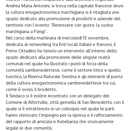
Andrea Maria Antonini, si trova nella capitale francese dove
la cultura enogastronomica marchigiana si è ritagliata uno
spazio dedicato alla promozione di prodotti e aziende del
territorio con l’evento “Benessere con gusto: la cucina
marchigiana a Parigi”.
Nel corso della mattinata di mercoledì 15 novembre,
dedicata al networking tra Enti locali italiani e francesi, il
Primo Cittadino ha tenuto un intervento all’interno dello
spazio dedicato alla promozione delle singole realtà
comunali nel quale ha illustrato i punti di forza della
comunità sambenedettese, come il settore ittico e quello
turistico, la Riserva Naturale Sentina e gli elementi di punta
della cultura enogastronomica sambenedettese tra cui,
come è ovvio, il brodetto.
Il Sindaco si è inoltre incontrato con un delegato del
Comune di Alfortville, città gemella di San Benedetto, con il
quale si è intrattenuto in un colloquio nel quale le parti
hanno rinnovato l’impegno per la ripresa e il rafforzamento
del rapporto di amicizia e fratellanza che storicamente
legale le due comunità.