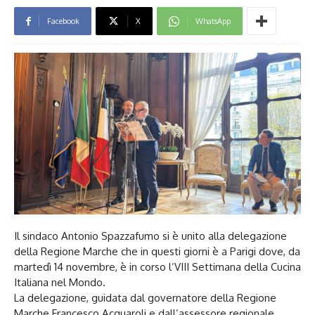
Facebook
X
WhatsApp
Il sindaco Antonio Spazzafumo si è unito alla delegazione
della Regione Marche che in questi giorni è a Parigi dove, da
martedì 14 novembre, è in corso l’VIII Settimana della Cucina
Italiana nel Mondo.
La delegazione, guidata dal governatore della Regione
Marche Francesco Acquaroli e dall’assessore regionale