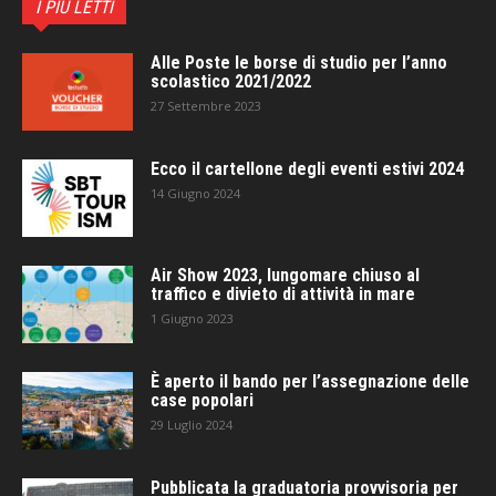
I PIÙ LETTI
Alle Poste le borse di studio per l’anno
scolastico 2021/2022
27 Settembre 2023
Ecco il cartellone degli eventi estivi 2024
14 Giugno 2024
Air Show 2023, lungomare chiuso al
traffico e divieto di attività in mare
1 Giugno 2023
È aperto il bando per l’assegnazione delle
case popolari
29 Luglio 2024
Pubblicata la graduatoria provvisoria per