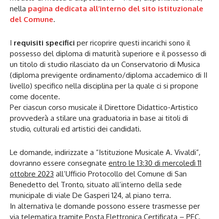
nella
pagina dedicata all’interno del sito istituzionale
del Comune
.
I
requisiti specifici
per ricoprire questi incarichi sono il
possesso del diploma di maturità superiore e il possesso di
un titolo di studio rilasciato da un Conservatorio di Musica
(diploma previgente ordinamento/diploma accademico di II
livello) specifico nella disciplina per la quale ci si propone
come docente.
Per ciascun corso musicale il Direttore Didattico-Artistico
provvederà a stilare una graduatoria in base ai titoli di
studio, culturali ed artistici dei candidati.
Le domande, indirizzate a “Istituzione Musicale A. Vivaldi”,
dovranno essere consegnate
entro le 13:30 di mercoledì 11
ottobre 2023
all’Ufficio Protocollo del Comune di San
Benedetto del Tronto, situato all’interno della sede
municipale di viale De Gasperi 124, al piano terra.
In alternativa le domande possono essere trasmesse per
via telematica tramite Posta Elettronica Certificata – PEC,