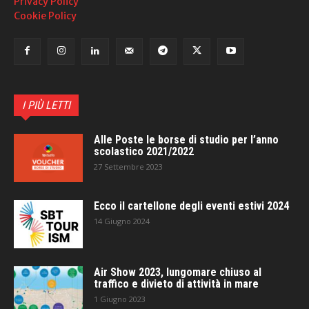
Privacy Policy
Cookie Policy
I PIÙ LETTI
Alle Poste le borse di studio per l’anno
scolastico 2021/2022
27 Settembre 2023
Ecco il cartellone degli eventi estivi 2024
14 Giugno 2024
Air Show 2023, lungomare chiuso al
traffico e divieto di attività in mare
1 Giugno 2023