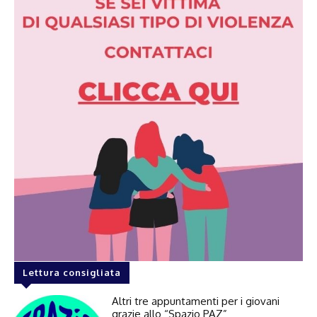
Lettura consigliata
Altri tre appuntamenti per i giovani
grazie allo “Spazio PAZ”