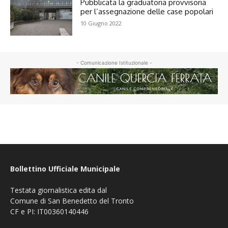
Pubblicata la graduatoria provvisoria
per l’assegnazione delle case popolari
10 Giugno 2022
- Comunicazione Istituzionale -
Bollettino Ufficiale Municipale
Testata giornalistica edita dal
Comune di San Benedetto del Tronto
CF e PI: IT00360140446