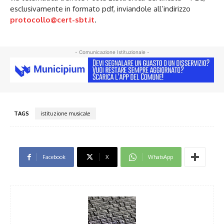
esclusivamente in formato pdf, inviandole all’indirizzo
protocollo@cert-sbt.it
.
- Comunicazione Istituzionale -
TAGS
istituzione musicale
Facebook
X
WhatsApp