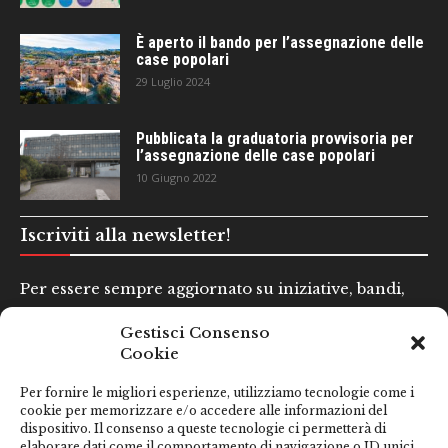
È aperto il bando per l’assegnazione delle
case popolari
29 Luglio 2024
Pubblicata la graduatoria provvisoria per
l’assegnazione delle case popolari
10 Giugno 2022
Iscriviti alla newsletter!
Per essere sempre aggiornato su iniziative, bandi,
concorsi e altre informazioni utili.
Gestisci Consenso
Cookie
Nome e Cognome*
Per fornire le migliori esperienze, utilizziamo tecnologie come i
cookie per memorizzare e/o accedere alle informazioni del
dispositivo. Il consenso a queste tecnologie ci permetterà di
Email*
elaborare dati come il comportamento di navigazione o ID unici