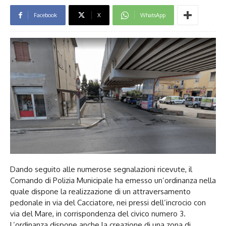
Facebook
X
WhatsApp
Dando seguito alle numerose segnalazioni ricevute, il
Comando di Polizia Municipale ha emesso un’ordinanza nella
quale dispone la realizzazione di un attraversamento
pedonale in via del Cacciatore, nei pressi dell’incrocio con
via del Mare, in corrispondenza del civico numero 3.
L’ordinanza dispone anche la creazione di una zona di