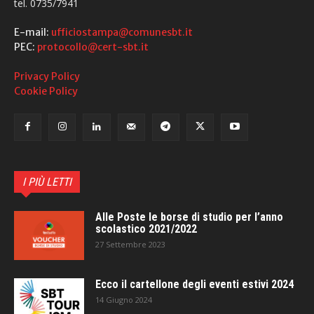
tel. 0735/7941
E-mail:
ufficiostampa@comunesbt.it
PEC:
protocollo@cert-sbt.it
Privacy Policy
Cookie Policy
I PIÙ LETTI
Alle Poste le borse di studio per l’anno
scolastico 2021/2022
27 Settembre 2023
Ecco il cartellone degli eventi estivi 2024
14 Giugno 2024