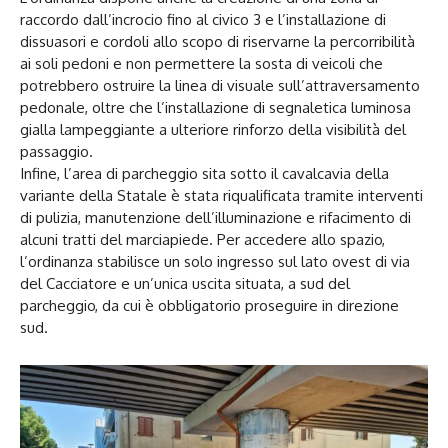
raccordo dall’incrocio fino al civico 3 e l’installazione di
dissuasori e cordoli allo scopo di riservarne la percorribilità
ai soli pedoni e non permettere la sosta di veicoli che
potrebbero ostruire la linea di visuale sull’attraversamento
pedonale, oltre che l’installazione di segnaletica luminosa
gialla lampeggiante a ulteriore rinforzo della visibilità del
passaggio.
Infine, l’area di parcheggio sita sotto il cavalcavia della
variante della Statale è stata riqualificata tramite interventi
di pulizia, manutenzione dell’illuminazione e rifacimento di
alcuni tratti del marciapiede. Per accedere allo spazio,
l’ordinanza stabilisce un solo ingresso sul lato ovest di via
del Cacciatore e un’unica uscita situata, a sud del
parcheggio, da cui è obbligatorio proseguire in direzione
sud.