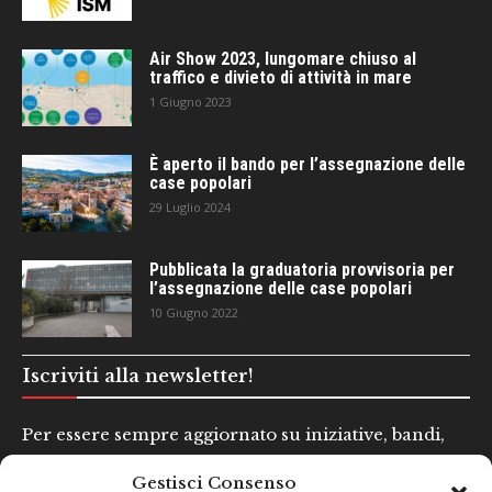
Air Show 2023, lungomare chiuso al
traffico e divieto di attività in mare
1 Giugno 2023
È aperto il bando per l’assegnazione delle
case popolari
29 Luglio 2024
Pubblicata la graduatoria provvisoria per
l’assegnazione delle case popolari
10 Giugno 2022
Iscriviti alla newsletter!
Per essere sempre aggiornato su iniziative, bandi,
concorsi e altre informazioni utili.
Gestisci Consenso