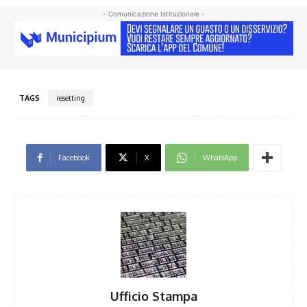
- Comunicazione Istituzionale -
TAGS
resetting
Facebook
X
WhatsApp
Ufficio Stampa