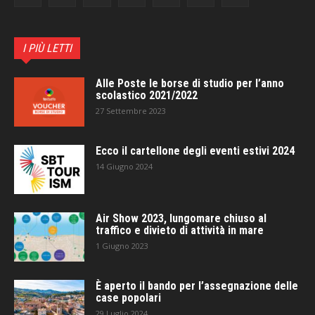
I PIÙ LETTI
Alle Poste le borse di studio per l’anno
scolastico 2021/2022
27 Settembre 2023
Ecco il cartellone degli eventi estivi 2024
14 Giugno 2024
Air Show 2023, lungomare chiuso al
traffico e divieto di attività in mare
1 Giugno 2023
È aperto il bando per l’assegnazione delle
case popolari
29 Luglio 2024