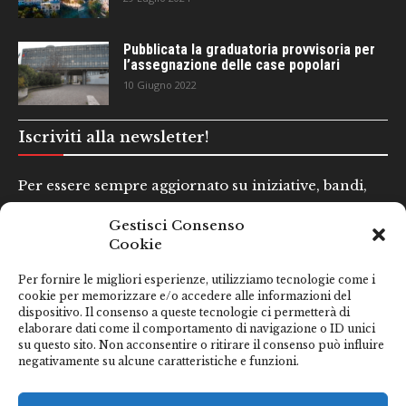
Pubblicata la graduatoria provvisoria per
l’assegnazione delle case popolari
10 Giugno 2022
Iscriviti alla newsletter!
Per essere sempre aggiornato su iniziative, bandi,
concorsi e altre informazioni utili.
Gestisci Consenso
Cookie
Nome e Cognome*
Per fornire le migliori esperienze, utilizziamo tecnologie come i
cookie per memorizzare e/o accedere alle informazioni del
dispositivo. Il consenso a queste tecnologie ci permetterà di
Email*
elaborare dati come il comportamento di navigazione o ID unici
su questo sito. Non acconsentire o ritirare il consenso può influire
negativamente su alcune caratteristiche e funzioni.
Clicca qui se hai preso visione della nostra
Privacy Policy