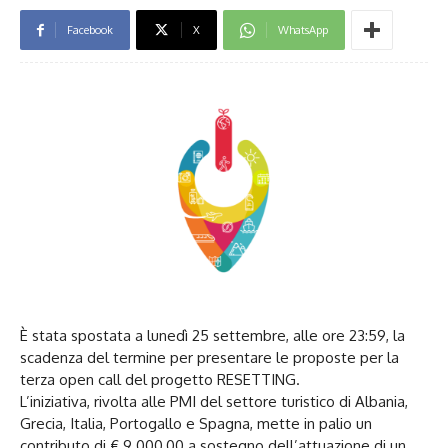
Facebook
X
WhatsApp
È stata spostata a lunedì 25 settembre, alle ore 23:59, la
scadenza del termine per presentare le proposte per la
terza open call del progetto RESETTING.
L’iniziativa, rivolta alle PMI del settore turistico di Albania,
Grecia, Italia, Portogallo e Spagna, mette in palio un
contributo di € 9.000,00 a sostegno dell’attuazione di un