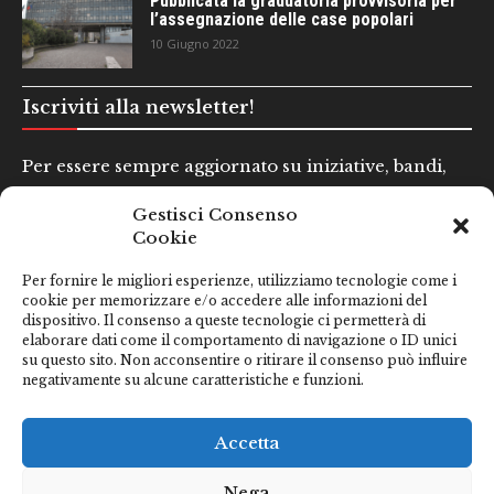
Pubblicata la graduatoria provvisoria per
l’assegnazione delle case popolari
10 Giugno 2022
Iscriviti alla newsletter!
Per essere sempre aggiornato su iniziative, bandi,
concorsi e altre informazioni utili.
Gestisci Consenso
Cookie
Nome e Cognome*
Per fornire le migliori esperienze, utilizziamo tecnologie come i
cookie per memorizzare e/o accedere alle informazioni del
dispositivo. Il consenso a queste tecnologie ci permetterà di
Email*
elaborare dati come il comportamento di navigazione o ID unici
su questo sito. Non acconsentire o ritirare il consenso può influire
negativamente su alcune caratteristiche e funzioni.
Clicca qui se hai preso visione della nostra
Privacy Policy
Accetta
Nega