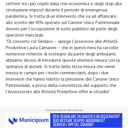
settore tra i più colpiti dalla crisi economica e dagli stop alla
circolazione imposti durante il periodo di emergenza
pandemica. Si tratta di un intervento che va ad affiancarsi
allo sconto del 10% operato sul Canone Unico Patrimoniale
dovuto per l’occupazione di suolo pubblico da parte degli
operatori mercatali.
“Di concerto col Sindaco – spiega l’assessore alle Attività
Produttive Laura Camaioni – che in questi mesi ha raccolto
numerose richieste di sostegno da parte degli ambulanti,
abbiamo deciso di introdurre questa ulteriore misura con la
speranza di aiutarli. Si tratta della terza misura che viene
messa in campo per i nostri commercianti, dopo i due
interventi che hanno ridotto la pressione del Canone Unico
Patrimoniale, a prova della concretezza del supporto che
l’Assessorato alle Attività Produttive offre ai cittadini”.
- Comunicazione Istituzionale -