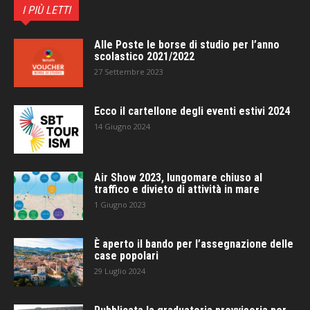
I PIÙ LETTI
Alle Poste le borse di studio per l’anno
scolastico 2021/2022
27 Settembre 2023
Ecco il cartellone degli eventi estivi 2024
14 Giugno 2024
Air Show 2023, lungomare chiuso al
traffico e divieto di attività in mare
1 Giugno 2023
È aperto il bando per l’assegnazione delle
case popolari
29 Luglio 2024