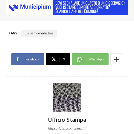
TAGS
u.s. sambenedettese
Facebook
X
WhatsApp
Ufficio Stampa
https://bum.comunesbt.it