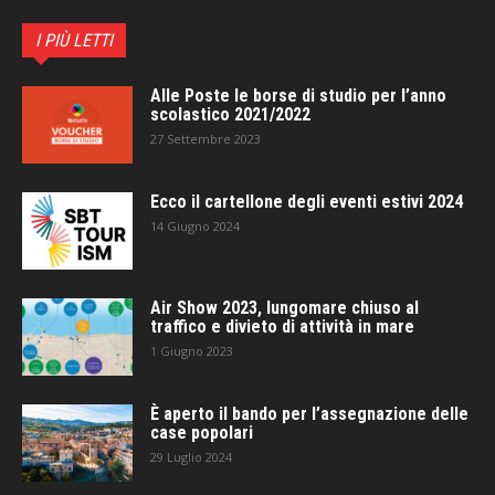
I PIÙ LETTI
Alle Poste le borse di studio per l’anno
scolastico 2021/2022
27 Settembre 2023
Ecco il cartellone degli eventi estivi 2024
14 Giugno 2024
Air Show 2023, lungomare chiuso al
traffico e divieto di attività in mare
1 Giugno 2023
È aperto il bando per l’assegnazione delle
case popolari
29 Luglio 2024