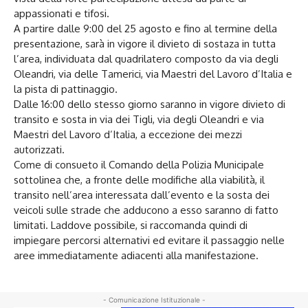
appassionati e tifosi.
A partire dalle 9:00 del 25 agosto e fino al termine della
presentazione, sarà in vigore il divieto di sostaza in tutta
l’area, individuata dal quadrilatero composto da via degli
Oleandri, via delle Tamerici, via Maestri del Lavoro d’Italia e
la pista di pattinaggio.
Dalle 16:00 dello stesso giorno saranno in vigore divieto di
transito e sosta in via dei Tigli, via degli Oleandri e via
Maestri del Lavoro d’Italia, a eccezione dei mezzi
autorizzati.
Come di consueto il Comando della Polizia Municipale
sottolinea che, a fronte delle modifiche alla viabilità, il
transito nell’area interessata dall’evento e la sosta dei
veicoli sulle strade che adducono a esso saranno di fatto
limitati. Laddove possibile, si raccomanda quindi di
impiegare percorsi alternativi ed evitare il passaggio nelle
aree immediatamente adiacenti alla manifestazione.
- Comunicazione Istituzionale -