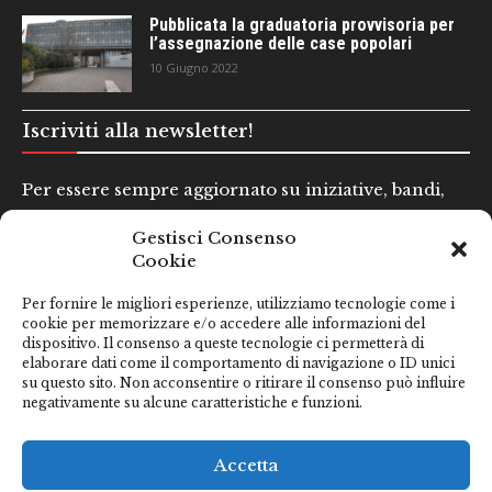
Pubblicata la graduatoria provvisoria per
l’assegnazione delle case popolari
10 Giugno 2022
Iscriviti alla newsletter!
Per essere sempre aggiornato su iniziative, bandi,
concorsi e altre informazioni utili.
Gestisci Consenso
Cookie
Nome e Cognome*
Per fornire le migliori esperienze, utilizziamo tecnologie come i
cookie per memorizzare e/o accedere alle informazioni del
dispositivo. Il consenso a queste tecnologie ci permetterà di
Email*
elaborare dati come il comportamento di navigazione o ID unici
su questo sito. Non acconsentire o ritirare il consenso può influire
negativamente su alcune caratteristiche e funzioni.
Clicca qui se hai preso visione della nostra
Privacy Policy
Accetta