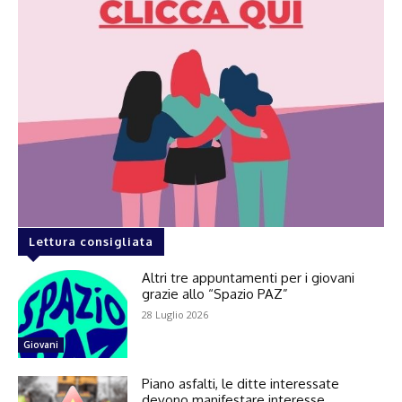
Lettura consigliata
Altri tre appuntamenti per i giovani
grazie allo “Spazio PAZ”
28 Luglio 2026
Giovani
Piano asfalti, le ditte interessate
devono manifestare interesse