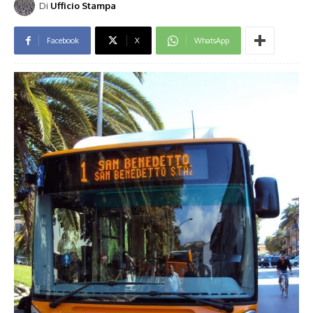
Di
Ufficio Stampa
Facebook
X
WhatsApp