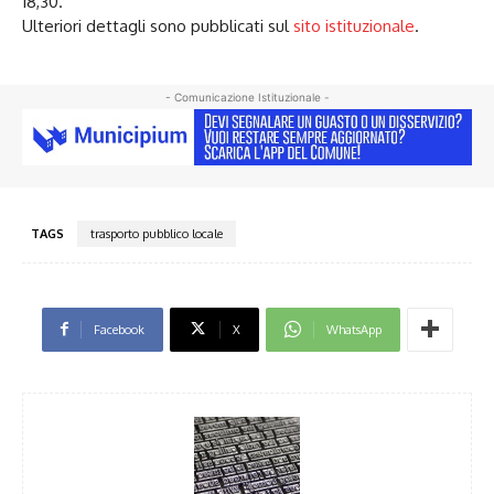
18,30.
Ulteriori dettagli sono pubblicati sul
sito istituzionale
.
- Comunicazione Istituzionale -
TAGS
trasporto pubblico locale
Facebook
X
WhatsApp