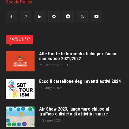
Cookie Policy
I PIÙ LETTI
Alle Poste le borse di studio per l’anno
scolastico 2021/2022
27 Settembre 2023
Ecco il cartellone degli eventi estivi 2024
14 Giugno 2024
Air Show 2023, lungomare chiuso al
traffico e divieto di attività in mare
1 Giugno 2023