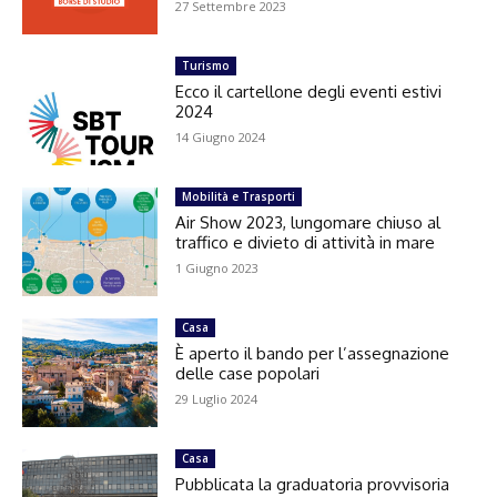
27 Settembre 2023
Turismo
Ecco il cartellone degli eventi estivi
2024
14 Giugno 2024
Mobilità e Trasporti
Air Show 2023, lungomare chiuso al
traffico e divieto di attività in mare
1 Giugno 2023
Casa
È aperto il bando per l’assegnazione
delle case popolari
29 Luglio 2024
Casa
Pubblicata la graduatoria provvisoria