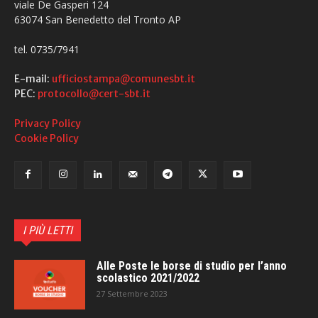
viale De Gasperi 124
63074 San Benedetto del Tronto AP
tel. 0735/7941
E-mail:
ufficiostampa@comunesbt.it
PEC:
protocollo@cert-sbt.it
Privacy Policy
Cookie Policy
I PIÙ LETTI
Alle Poste le borse di studio per l’anno
scolastico 2021/2022
27 Settembre 2023