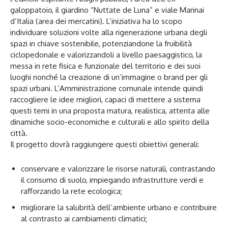
galoppatoio, il giardino “Nuttate de Luna” e viale Marinai
d’Italia (area dei mercatini). L’iniziativa ha lo scopo
individuare soluzioni volte alla rigenerazione urbana degli
spazi in chiave sostenibile, potenziandone la fruibilità
ciclopedonale e valorizzandoli a livello paesaggistico, la
messa in rete fisica e funzionale del territorio e dei suoi
luoghi nonché la creazione di un’immagine o brand per gli
spazi urbani. L’Amministrazione comunale intende quindi
raccogliere le idee migliori, capaci di mettere a sistema
questi temi in una proposta matura, realistica, attenta alle
dinamiche socio-economiche e culturali e allo spirito della
città.
Il progetto dovrà raggiungere questi obiettivi generali:
conservare e valorizzare le risorse naturali, contrastando
il consumo di suolo, impiegando infrastrutture verdi e
rafforzando la rete ecologica;
migliorare la salubrità dell’ambiente urbano e contribuire
al contrasto ai cambiamenti climatici;