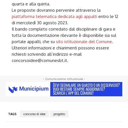
quarta e alla quinta.
Le proposte dovranno pervenire attraverso la
piattaforma telematica dedicata agli appalti
entro le 12
di mercoledì 30 agosto 2023.
Il bando completo corredato dal disciplinare di gara e
tutta la documentazione rilevante è disponibile sia sul
portale appalti, che su
sito istituzionale del Comune
.
Ulteriori informazioni e chiarimenti possono essere
richiesti scrivendo all’indirizzo e-mail
concorsoidee@comunesbt.it.
- Comunicazione Istituzionale -
TAGS
concorso di idee
progetto