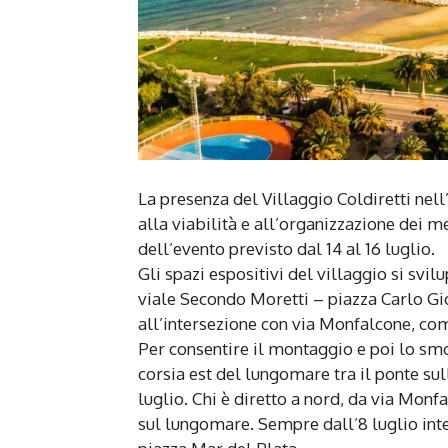
La presenza del Villaggio Coldiretti nel
alla viabilità e all’organizzazione dei m
dell’evento previsto dal 14 al 16 luglio.
Gli spazi espositivi del villaggio si sv
viale Secondo Moretti – piazza Carlo Gi
all’intersezione con via Monfalcone, co
Per consentire il montaggio e poi lo smo
corsia est del lungomare tra il ponte sul
luglio. Chi è diretto a nord, da via Mo
sul lungomare. Sempre dall’8 luglio inter