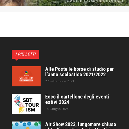
I PIÙ LETTI
Alle Poste le borse di studio per
l’anno scolastico 2021/2022
27 Settembre 2023
Ecco il cartellone degli eventi
estivi 2024
14 Giugno 2024
Air Show 2023, lungomare chiuso