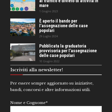
al traffico e divieto di attività in
mare
1 Giugno 2023
È aperto il bando per
l’assegnazione delle case
popolari
29 Luglio 2024
Pubblicata la graduatoria
provvisoria per l’assegnazione
delle case popolari
10 Giugno 2022
Iscriviti alla newsletter!
Per essere sempre aggiornato su iniziative,
bandi, concorsi e altre informazioni utili.
Nome e Cognome*