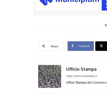
T
Facebook
Share
Ufficio Stampa
https://bum.comunesbt.it
Ufficio Stampa del Comune d