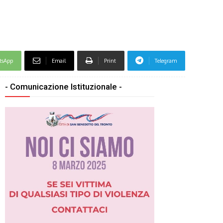
tsApp
Email
Print
Telegram
- Comunicazione Istituzionale -