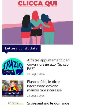
Lettura consigliata
Altri tre appuntamenti per i
giovani grazie allo “Spazio
PAZ”
Giovani
28 Luglio 2026
Piano asfalti, le ditte
interessate devono
manifestare interesse
Lavori Pubblici
21 Luglio 2026
Si presentano le domande