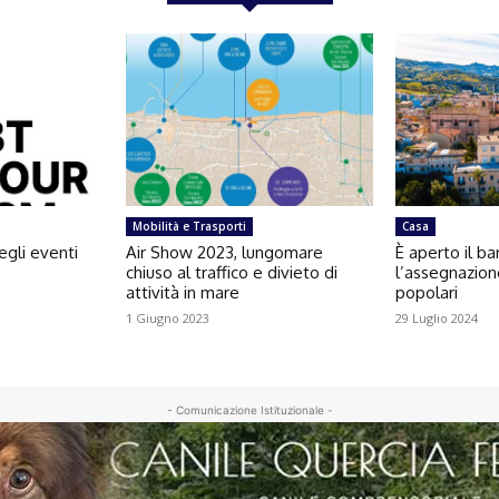
Mobilità e Trasporti
Casa
egli eventi
Air Show 2023, lungomare
È aperto il b
chiuso al traffico e divieto di
l’assegnazion
attività in mare
popolari
1 Giugno 2023
29 Luglio 2024
- Comunicazione Istituzionale -