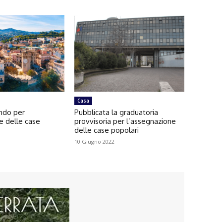
Casa
ando per
Pubblicata la graduatoria
e delle case
provvisoria per l’assegnazione
delle case popolari
10 Giugno 2022