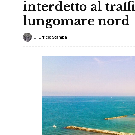
interdetto al traffi
lungomare nord
Di
Ufficio Stampa