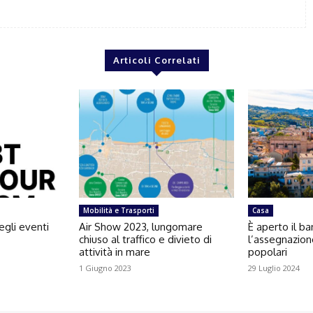
Articoli Correlati
Mobilità e Trasporti
Casa
egli eventi
Air Show 2023, lungomare
È aperto il b
chiuso al traffico e divieto di
l’assegnazion
attività in mare
popolari
1 Giugno 2023
29 Luglio 2024