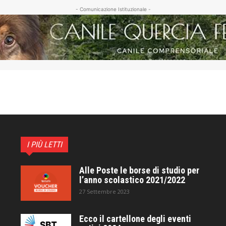
- Comunicazione Istituzionale -
I PIÙ LETTI
Alle Poste le borse di studio per
l’anno scolastico 2021/2022
27 Settembre 2023
Ecco il cartellone degli eventi