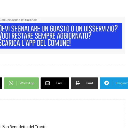
Comunicazione Istituzionale -
WhatsApp
Email
Print
Telegram
i San Benedetto del Tronto