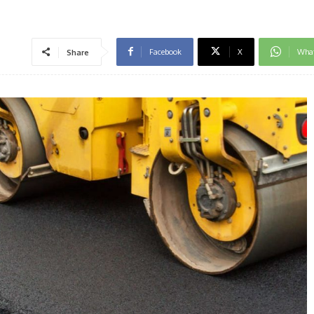
Facebook
X
Wha
Share