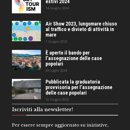
estivi 2024
14 Giugno 2024
Air Show 2023, lungomare chiuso
al traffico e divieto di attività in
mare
1 Giugno 2023
È aperto il bando per
l’assegnazione delle case
popolari
29 Luglio 2024
Pubblicata la graduatoria
provvisoria per l’assegnazione
delle case popolari
10 Giugno 2022
Iscriviti alla newsletter!
Per essere sempre aggiornato su iniziative,