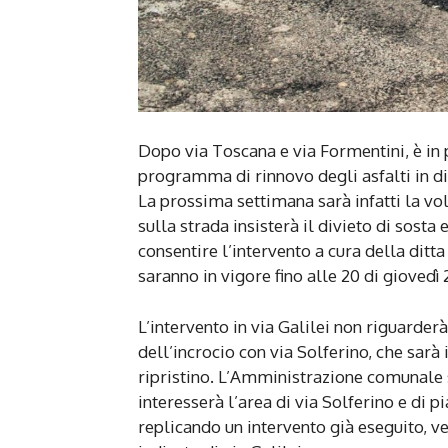
Dopo via Toscana e via Formentini, è i
programma di rinnovo degli asfalti in div
La prossima settimana sarà infatti la volt
sulla strada insisterà il divieto di sosta 
consentire l’intervento a cura della ditta a
saranno in vigore fino alle 20 di giovedì
L’intervento in via Galilei non riguarderà
dell’incrocio con via Solferino, che sarà
ripristino. L’Amministrazione comunale s
interesserà l’area di via Solferino e di 
replicando un intervento già eseguito, v