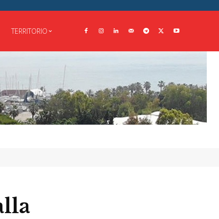
TERRITORIO
alla