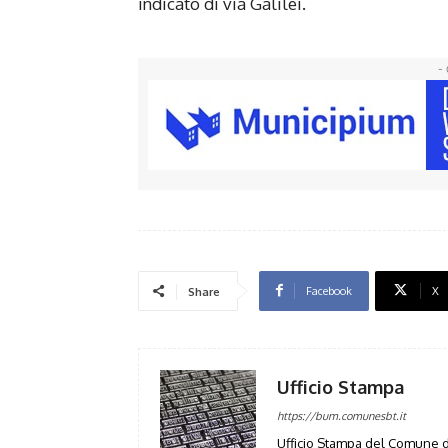
indicato di via Galilei.
- 
Facebook
X
Share
Ufficio Stampa
https://bum.comunesbt.it
Ufficio Stampa del Comune d