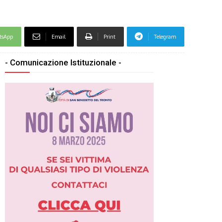
tsApp
Email
Print
Telegram
- Comunicazione Istituzionale -