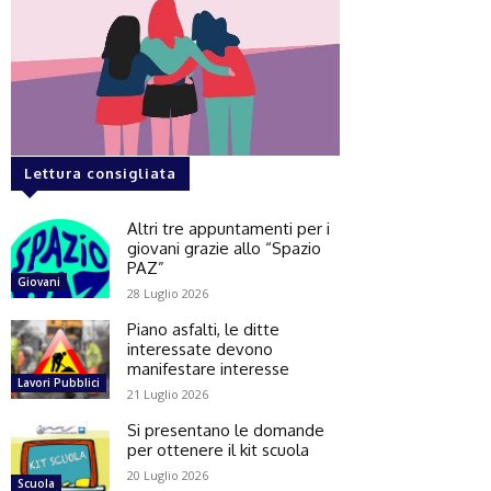
Lettura consigliata
Altri tre appuntamenti per i
giovani grazie allo “Spazio
PAZ”
Giovani
28 Luglio 2026
Piano asfalti, le ditte
interessate devono
manifestare interesse
Lavori Pubblici
21 Luglio 2026
Si presentano le domande
per ottenere il kit scuola
20 Luglio 2026
Scuola