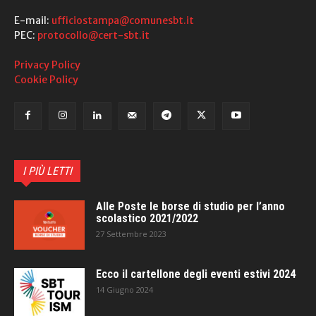
E-mail:
ufficiostampa@comunesbt.it
PEC:
protocollo@cert-sbt.it
Privacy Policy
Cookie Policy
I PIÙ LETTI
Alle Poste le borse di studio per l’anno
scolastico 2021/2022
27 Settembre 2023
Ecco il cartellone degli eventi estivi 2024
14 Giugno 2024