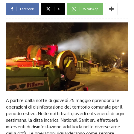
Facebook
X
WhatsApp
A partire dalla notte di giovedì 25 maggio riprendono le
operazioni di disinfestazione del territorio comunale per il
periodo estivo. Nelle notti tra il giovedì e il venerdì di ogni
settimana, la ditta incarica, National Sanit srl, effettuerà
interventi di disinfestazione adulticida nelle diverse aree
della città. Le operazioni riguarderanno come sempre