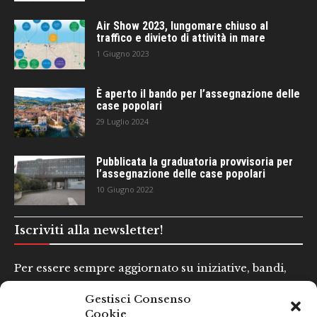
Air Show 2023, lungomare chiuso al
traffico e divieto di attività in mare
1 Giugno 2023
È aperto il bando per l’assegnazione delle
case popolari
29 Luglio 2024
Pubblicata la graduatoria provvisoria per
l’assegnazione delle case popolari
10 Giugno 2022
Iscriviti alla newsletter!
Per essere sempre aggiornato su iniziative, bandi,
concorsi e altre informazioni utili.
Gestisci Consenso
Cookie