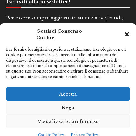
Iscriviti alla newsletter!
Per essere sempre aggiornato su iniziative, bandi,
concorsi e altre informazioni utili.
Gestisci Consenso
Cookie
Nome e Cognome*
Per fornire le migliori esperienze, utilizziamo tecnologie come i
cookie per memorizzare e/o accedere alle informazioni del
dispositivo. Il consenso a queste tecnologie ci permetterà di
Email*
elaborare dati come il comportamento di navigazione o ID unici
su questo sito. Non acconsentire o ritirare il consenso può influire
negativamente su alcune caratteristiche e funzioni.
Clicca qui se hai preso visione della nostra
Privacy Policy
Accetta
Nega
Visualizza le preferenze
Cookie Policy
Privacy Policy
Città di San Benedetto del Tronto