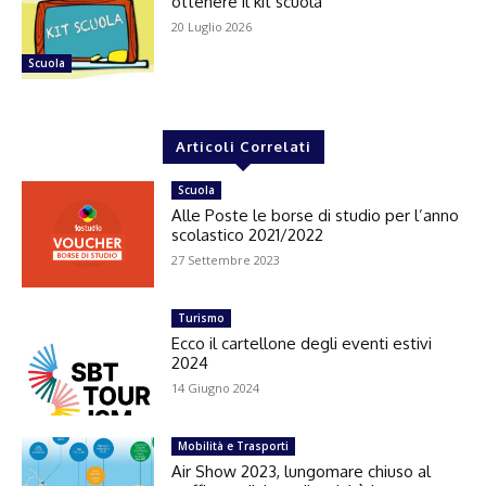
ottenere il kit scuola
20 Luglio 2026
Scuola
Articoli Correlati
Scuola
Alle Poste le borse di studio per l’anno
scolastico 2021/2022
27 Settembre 2023
Turismo
Ecco il cartellone degli eventi estivi
2024
14 Giugno 2024
Mobilità e Trasporti
Air Show 2023, lungomare chiuso al