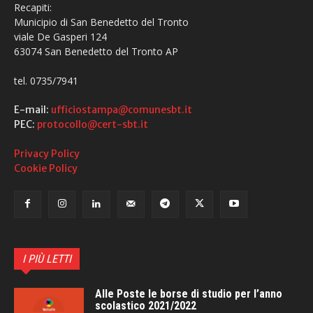
Recapiti:
Municipio di San Benedetto del Tronto
viale De Gasperi 124
63074 San Benedetto del Tronto AP
tel. 0735/7941
E-mail:
ufficiostampa@comunesbt.it
PEC:
protocollo@cert-sbt.it
Privacy Policy
Cookie Policy
I PIÙ LETTI
Alle Poste le borse di studio per l’anno
scolastico 2021/2022