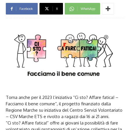
Facebook
X
WhatsApp
Torna anche per il 2023 l’iniziativa “Ci sto? Affare fatica! –
Facciamo il bene comune”, il progetto finanziato dalla
Regione Marche su iniziativa del Centro Servizi Volontariato
– CSV Marche ETS e rivolto a ragazzi dai 16 ai 21 anni.
“Ci sto? Affare fatica!” offre ai giovani la possibilità di fare
volontariato quali protagonisti di un’azione collettiva per la