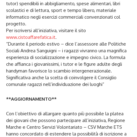
tutor) spendibili in abbigliamento, spese alimentari, libri
scolastici e di lettura, sport e tempo libero, materiale
informatico negli esercizi commerciali convenzionati col
progetto.
Per iscriversi all’iniziativa, visitare il sito
www.cistoaffarefatica.it
.
“Durante il periodo estivo – dice l’assessore alle Politiche
Sociali Andrea Sanguigni – i ragazzi vivranno una magnifica
esperienza di socializzazione e impegno civico. La formula
che affianca i giovanissimi, i tutor e le figure adulte degli
handyman favorisce lo scambio intergenerazionale.
Significativa anche la scelta di coinvolgere il Consiglio
comunale ragazzi nell’individuazione dei luoghi”
**AGGIORNAMENTO**
Con l’obiettivo di allargare quanto più possibile la platea
dei giovani che possono partecipare all’iniziativa, Regione
Marche e Centro Servizi Volontariato – CSV Marche ETS
hanno concordato di estendere la possibilità di iscrizione a