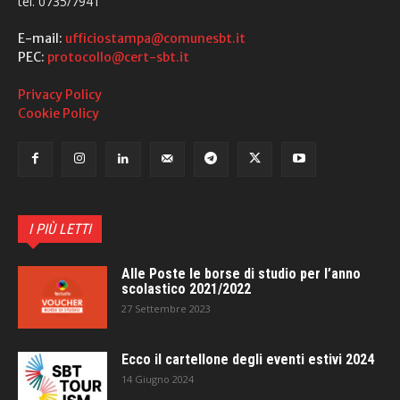
tel. 0735/7941
E-mail:
ufficiostampa@comunesbt.it
PEC:
protocollo@cert-sbt.it
Privacy Policy
Cookie Policy
I PIÙ LETTI
Alle Poste le borse di studio per l’anno
scolastico 2021/2022
27 Settembre 2023
Ecco il cartellone degli eventi estivi 2024
14 Giugno 2024