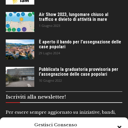
Air Show 2023, lungomare chiuso al
traffico e divieto di attività in mare
1 Giugno 2023
È aperto il bando per l’assegnazione delle
case popolari
29 Luglio 2024
Pubblicata la graduatoria provvisoria per
l’assegnazione delle case popolari
10 Giugno 2022
Iscriviti alla newsletter!
Per essere sempre aggiornato su iniziative, bandi,
concorsi e altre informazioni utili.
Gestisci Consenso