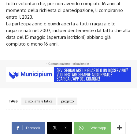
tutti i volontari che, pur non avendo compiuto 16 anni al
momento della richiesta di partecipazione, li compiranno
entro il 2023.
La partecipazione è quindi aperta a tutti i ragazzi e le
ragazze nati nel 2007, indipendentemente dal fatto che alla
data del 15 maggio (apertura iscrizioni) abbiano già
compiuto o meno 16 anni.
- Comunicazione Istituzionale -
TAGS
ci sto! affare fatica
progetto
Facebook
X
WhatsApp