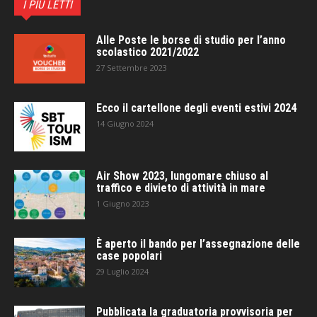
I PIÙ LETTI
Alle Poste le borse di studio per l’anno
scolastico 2021/2022
27 Settembre 2023
Ecco il cartellone degli eventi estivi 2024
14 Giugno 2024
Air Show 2023, lungomare chiuso al
traffico e divieto di attività in mare
1 Giugno 2023
È aperto il bando per l’assegnazione delle
case popolari
29 Luglio 2024
Pubblicata la graduatoria provvisoria per