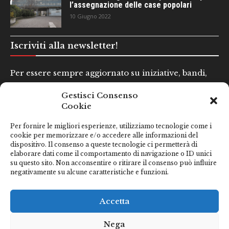
l’assegnazione delle case popolari
10 Giugno 2022
Iscriviti alla newsletter!
Per essere sempre aggiornato su iniziative, bandi,
concorsi e altre informazioni utili.
Gestisci Consenso
Cookie
Nome e Cognome*
Per fornire le migliori esperienze, utilizziamo tecnologie come i
cookie per memorizzare e/o accedere alle informazioni del
dispositivo. Il consenso a queste tecnologie ci permetterà di
Email*
elaborare dati come il comportamento di navigazione o ID unici
su questo sito. Non acconsentire o ritirare il consenso può influire
negativamente su alcune caratteristiche e funzioni.
Clicca qui se hai preso visione della nostra
Privacy Policy
Accetta
Nega