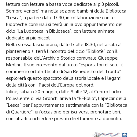
lettura con letture a bassa voce dedicate ai più piccoli.
Sempre venerdì ma nella sezione bambini della Biblioteca
“Lesca”, a partire dalle 17.30, in collaborazione con le
ludoteche comunali si terrà un nuovo appuntamento del
ciclo “La Ludoteca in Biblioteca”, con letture animate
dedicate ai più piccoli.
Nella stessa fascia oraria, dalle 17 alle 18.30, nella sala al
pianterreno si terrà l’incontro del ciclo “Bibliotè” con il
responsabile dell’Archivio Storico comunale Giuseppe
Merlini . Il suo intervento dal titolo “Esportatori di sole: il
commercio ortofrutticolo di San Benedetto del Tronto”
esplorerà questo spaccato della storia locale e i legami
della città con i Paesi dell’Europa del nord.
Infine, sabato 20 maggio, dalle 9 alle 12, al Centro Ludico
Polivalente di via Gronchi arriva la “BEEblio”, l’apecar della
“Lesca” per l’appuntamento settimanale con la “Biblioteca
di Quartiere”: un’occasione per iscriversi, prenotare libri,
consultarli o richiedere prestiti direttamente a domicilio.