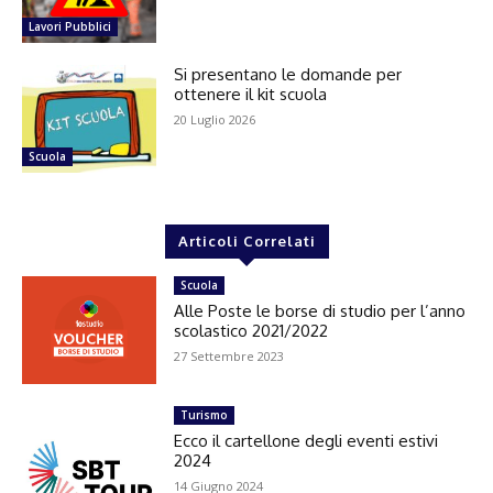
Lavori Pubblici
Si presentano le domande per
ottenere il kit scuola
20 Luglio 2026
Scuola
Articoli Correlati
Scuola
Alle Poste le borse di studio per l’anno
scolastico 2021/2022
27 Settembre 2023
Turismo
Ecco il cartellone degli eventi estivi
2024
14 Giugno 2024