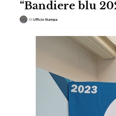
“Bandiere blu 20
Di
Ufficio Stampa