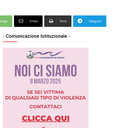
tsApp
Email
Print
Telegram
- Comunicazione Istituzionale -