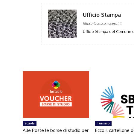
Ufficio Stampa
https://bum.comunesbt.it
Ufficio Stampa del Comune d
Scuola
Turismo
Alle Poste le borse di studio per
Ecco il cartellone d