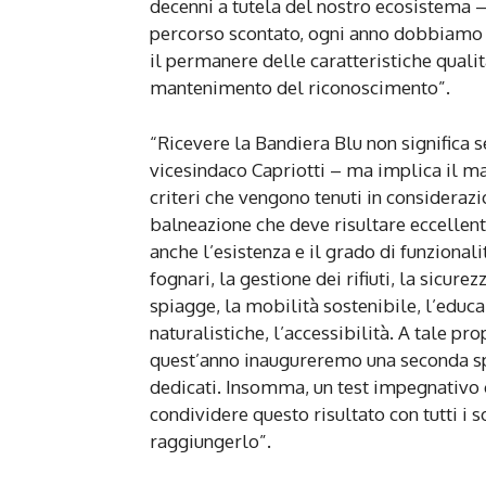
decenni a tutela del nostro ecosistema –
percorso scontato, ogni anno dobbiamo
il permanere delle caratteristiche qualit
mantenimento del riconoscimento”.
“Ricevere la Bandiera Blu non significa
vicesindaco Capriotti – ma implica il ma
criteri che vengono tenuti in considerazi
balneazione che deve risultare eccellent
anche l’esistenza e il grado di funzionali
fognari, la gestione dei rifiuti, la sicur
spiagge, la mobilità sostenibile, l’educ
naturalistiche, l’accessibilità. A tale p
quest’anno inaugureremo una seconda spi
dedicati. Insomma, un test impegnativ
condividere questo risultato con tutti i 
raggiungerlo”.