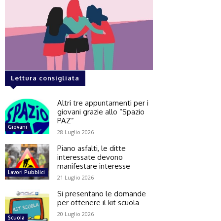
Lettura consigliata
Altri tre appuntamenti per i
giovani grazie allo “Spazio
PAZ”
Giovani
28 Luglio 2026
Piano asfalti, le ditte
interessate devono
manifestare interesse
Lavori Pubblici
21 Luglio 2026
Si presentano le domande
per ottenere il kit scuola
20 Luglio 2026
Scuola