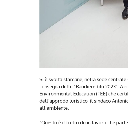
Si è svolta stamane, nella sede centrale
consegna delle “Bandiere blu 2023”. A ri
Environmental Education (FEE) che certif
dell’approdo turistico, il sindaco Anton
all’ambiente.
“Questo è il frutto di un lavoro che part