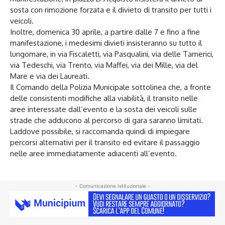
sosta con rimozione forzata e il divieto di transito per tutti i
veicoli.
Inoltre, domenica 30 aprile, a partire dalle 7 e fino a fine
manifestazione, i medesimi divieti insisteranno su tutto il
lungomare, in via Fiscaletti, via Pasqualini, via delle Tamerici,
via Tedeschi, via Trento, via Maffei, via dei Mille, via del
Mare e via dei Laureati.
Il Comando della Polizia Municipale sottolinea che, a fronte
delle consistenti modifiche alla viabilità, il transito nelle
aree interessate dall’evento e la sosta dei veicoli sulle
strade che adducono al percorso di gara saranno limitati.
Laddove possibile, si raccomanda quindi di impiegare
percorsi alternativi per il transito ed evitare il passaggio
nelle aree immediatamente adiacenti all’evento.
- Comunicazione Istituzionale -