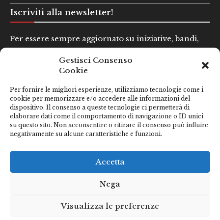
Iscriviti alla newsletter!
Per essere sempre aggiornato su iniziative, bandi,
concorsi e altre informazioni utili.
Gestisci Consenso
Cookie
Nome e Cognome*
Per fornire le migliori esperienze, utilizziamo tecnologie come i
cookie per memorizzare e/o accedere alle informazioni del
dispositivo. Il consenso a queste tecnologie ci permetterà di
Email*
elaborare dati come il comportamento di navigazione o ID unici
su questo sito. Non acconsentire o ritirare il consenso può influire
negativamente su alcune caratteristiche e funzioni.
Clicca qui se hai preso visione della nostra
Privacy Policy
Accetta
Nega
Visualizza le preferenze