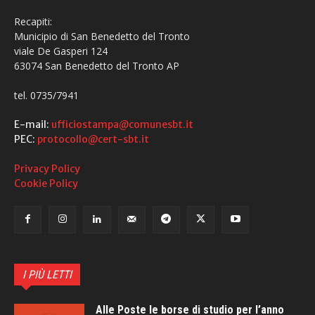
Recapiti:
Municipio di San Benedetto del Tronto
viale De Gasperi 124
63074 San Benedetto del Tronto AP
tel. 0735/7941
E-mail:
ufficiostampa@comunesbt.it
PEC:
protocollo@cert-sbt.it
Privacy Policy
Cookie Policy
I PIÙ LETTI
Alle Poste le borse di studio per l’anno