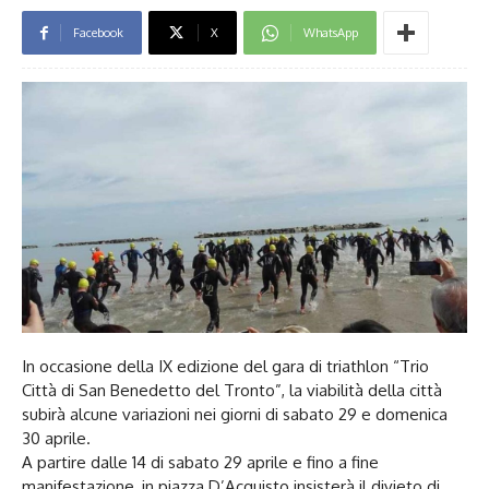
Facebook
X
WhatsApp
In occasione della IX edizione del gara di triathlon “Trio
Città di San Benedetto del Tronto”, la viabilità della città
subirà alcune variazioni nei giorni di sabato 29 e domenica
30 aprile.
A partire dalle 14 di sabato 29 aprile e fino a fine
manifestazione, in piazza D’Acquisto insisterà il divieto di