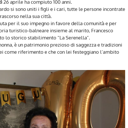
ì 26 aprile ha compiuto 100 anni.
o si sono uniti i figli e i cari, tutte le persone incontrate
rascorso nella sua città.
uta per il suo impegno in favore della comunità e per
toria turistico-balneare insieme al marito, Francesco
to lo storico stabilimento “La Serenella”.
snonna, è un patrimonio prezioso di saggezza e tradizioni
ei come riferimento e che con lei festeggiano l’ambito