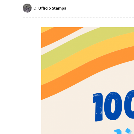
Di
Ufficio Stampa