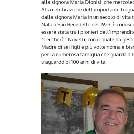
alla signora Maria Dionisi, che mercoled
Alla celebrazione dell’importante traguard
dalla signora Maria in un secolo di vita t
Nata a San Benedetto nel 1923, è conosci
essere stata tra i pionieri dell’imprendi
“Ceccherò” Novelli, con il quale ha gesti
Madre di sei figli e più volte nonna e bi
per la numerosa famiglia che guarda a l
traguardo di 100 anni di vita.