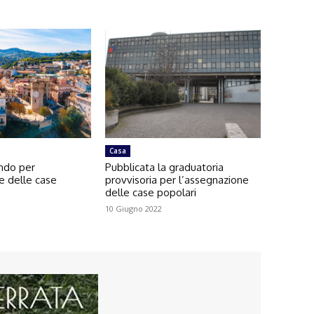
Casa
ando per
Pubblicata la graduatoria
e delle case
provvisoria per l’assegnazione
delle case popolari
10 Giugno 2022