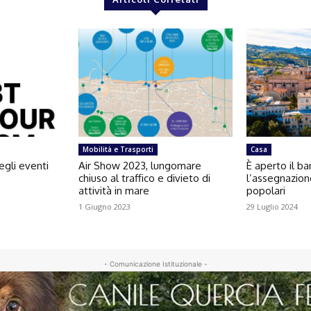
Mobilità e Trasporti
Casa
egli eventi
Air Show 2023, lungomare
È aperto il b
chiuso al traffico e divieto di
l’assegnazion
attività in mare
popolari
1 Giugno 2023
29 Luglio 2024
- Comunicazione Istituzionale -