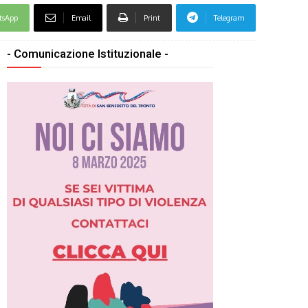
tsApp
Email
Print
Telegram
- Comunicazione Istituzionale -