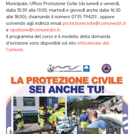
Municipale, Ufficio Protezione Civile (da lunedì a venerdì,
dalle 10:30 alle 13:00, martedì e giovedì anche dalle 16:30
alle 18:00), chiamando il numero 0735 794213 , oppure
scrivendo agli indirizzi email
protezionecivile@comunesbt.it
e
cipolloniv@comunesbt.it
.
Il programma del corso e il modello della domanda
d’iscrizione sono disponibili sul sito
istituzionale del
Comune
.