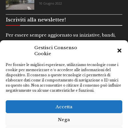
10 Giugno 2022
Iscriviti alla newsletter!
Per essere sempre aggiornato su iniziative, bandi,
concorsi e altre informazioni utili.
Gestisci Consenso
Cookie
Nome e Cognome*
Per fornire le migliori esperienze, utilizziamo tecnologie come i
cookie per memorizzare e/o accedere alle informazioni del
dispositivo. Il consenso a queste tecnologie ci permetterà di
Email*
elaborare dati come il comportamento di navigazione o ID unici
su questo sito. Non acconsentire o ritirare il consenso può influire
negativamente su alcune caratteristiche e funzioni.
Clicca qui se hai preso visione della nostra
Privacy Policy
Accetta
Nega