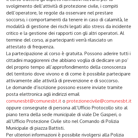
svolgimento dell’attività di protezione civile, i compiti
dell’operatore, le regole da osservare nel prestare
soccorso, i comportamenti da tenere in caso di calamità, le
modalità di gestione dei rischi legati allo stress da incidente
critico e la gestione dei rapporti con gli altri operatori. Al
termine del corso, ai partecipanti verrà rilasciato un
attestato di frequenza.
La partecipazione al corso è gratuita. Possono aderire tutti i
cittadini maggiorenni che abbiano voglia di dedicare un po’
del proprio tempo all’approfondimento della conoscenza
del territorio dove vivono e di come è possibile partecipare
attivamente alle attività di prevenzione e di soccorso.
Le domande d’iscrizione possono essere inviate tramite
posta elettronica agli indirizzi email
comunesbt@comunesbt.it
o
protezionecivile@comunesbt.it
oppure consegnate di persona all’Ufficio Protocollo sito al
piano terra della sede municipale di viale De Gasperi, o
all’Ufficio Protezione Civile sito nel Comando di Polizia
Municipale di piazza Battisti.
Per ulteriori informazioni è possibile rivolgersi alla Polizia