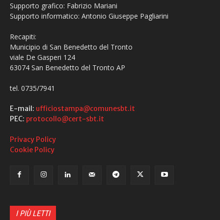
Supporto grafico: Fabrizio Mariani
Supporto informatico: Antonio Giuseppe Pagliarini
Recapiti:
Municipio di San Benedetto del Tronto
viale De Gasperi 124
63074 San Benedetto del Tronto AP
tel. 0735/7941
E-mail:
ufficiostampa@comunesbt.it
PEC:
protocollo@cert-sbt.it
Privacy Policy
Cookie Policy
I PIÙ LETTI