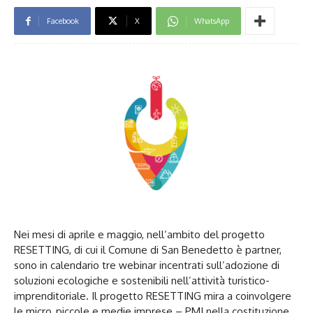
Facebook
X
WhatsApp
Nei mesi di aprile e maggio, nell’ambito del progetto
RESETTING, di cui il Comune di San Benedetto è partner,
sono in calendario tre webinar incentrati sull’adozione di
soluzioni ecologiche e sostenibili nell’attività turistico-
imprenditoriale. Il progetto RESETTING mira a coinvolgere
le micro, piccole e medie imprese – PMI nella costituzione