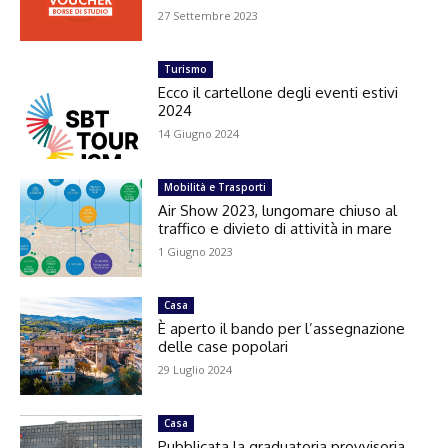
27 Settembre 2023
Turismo
Ecco il cartellone degli eventi estivi
2024
14 Giugno 2024
Mobilità e Trasporti
Air Show 2023, lungomare chiuso al
traffico e divieto di attività in mare
1 Giugno 2023
Casa
È aperto il bando per l’assegnazione
delle case popolari
29 Luglio 2024
Casa
Pubblicata la graduatoria provvisoria