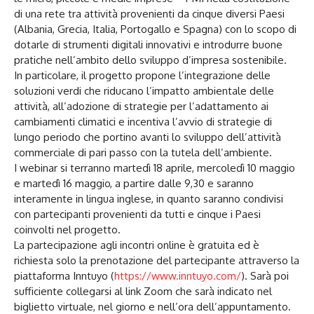
di una rete tra attività provenienti da cinque diversi Paesi
(Albania, Grecia, Italia, Portogallo e Spagna) con lo scopo di
dotarle di strumenti digitali innovativi e introdurre buone
pratiche nell’ambito dello sviluppo d’impresa sostenibile.
In particolare, il progetto propone l’integrazione delle
soluzioni verdi che riducano l’impatto ambientale delle
attività, all’adozione di strategie per l’adattamento ai
cambiamenti climatici e incentiva l’avvio di strategie di
lungo periodo che portino avanti lo sviluppo dell’attività
commerciale di pari passo con la tutela dell’ambiente.
I webinar si terranno martedì 18 aprile, mercoledì 10 maggio
e martedì 16 maggio, a partire dalle 9,30 e saranno
interamente in lingua inglese, in quanto saranno condivisi
con partecipanti provenienti da tutti e cinque i Paesi
coinvolti nel progetto.
La partecipazione agli incontri online è gratuita ed è
richiesta solo la prenotazione del partecipante attraverso la
piattaforma Inntuyo (
https://www.inntuyo.com/
). Sarà poi
sufficiente collegarsi al link Zoom che sarà indicato nel
biglietto virtuale, nel giorno e nell’ora dell’appuntamento.