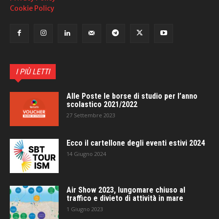
Cookie Policy
I PIÙ LETTI
Alle Poste le borse di studio per l’anno
scolastico 2021/2022
27 Settembre 2023
Ecco il cartellone degli eventi estivi 2024
14 Giugno 2024
Air Show 2023, lungomare chiuso al
traffico e divieto di attività in mare
1 Giugno 2023