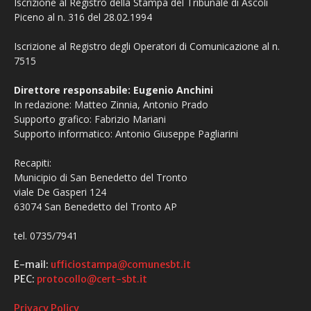
Iscrizione al Registro della Stampa del Tribunale di Ascoli
Piceno al n. 316 del 28.02.1994
Iscrizione al Registro degli Operatori di Comunicazione al n.
7515
Direttore responsabile: Eugenio Anchini
In redazione: Matteo Zinnia, Antonio Prado
Supporto grafico: Fabrizio Mariani
Supporto informatico: Antonio Giuseppe Pagliarini
Recapiti:
Municipio di San Benedetto del Tronto
viale De Gasperi 124
63074 San Benedetto del Tronto AP
tel. 0735/7941
E-mail:
ufficiostampa@comunesbt.it
PEC:
protocollo@cert-sbt.it
Privacy Policy