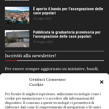
È aperto il bando per l’assegnazione delle
case popolari
29 Luglio 2024
Pubblicata la graduatoria provvisoria per
l’assegnazione delle case popolari
10 Giugno 2022
Iscriviti alla newsletter!
Per essere sempre aggiornato su iniziative, bandi,
concorsi e altre informazioni utili.
Gestisci Consenso
Cookie
Nome e Cognome*
Per fornire le migliori esperienze, utilizziamo tecnologie come i
cookie per memorizzare e/o accedere alle informazioni del
dispositivo. Il consenso a queste tecnologie ci permetterà di
Email*
elaborare dati come il comportamento di navigazione o ID unici