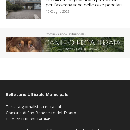
per l’assegnazione delle case popolari
10 Giugno 2022
- Comunicazione Istituzionale -
Bollettino Ufficiale Municipale
Testata giornalistica edita dal
Comune di San Benedetto del Tronto
CF e PI: IT00360140446