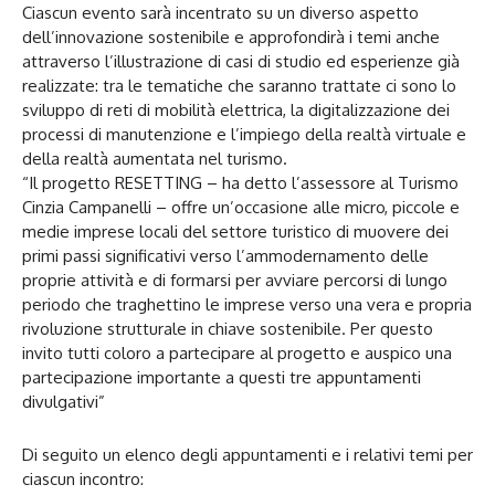
Ciascun evento sarà incentrato su un diverso aspetto
dell’innovazione sostenibile e approfondirà i temi anche
attraverso l’illustrazione di casi di studio ed esperienze già
realizzate: tra le tematiche che saranno trattate ci sono lo
sviluppo di reti di mobilità elettrica, la digitalizzazione dei
processi di manutenzione e l’impiego della realtà virtuale e
della realtà aumentata nel turismo.
“Il progetto RESETTING – ha detto l’assessore al Turismo
Cinzia Campanelli – offre un’occasione alle micro, piccole e
medie imprese locali del settore turistico di muovere dei
primi passi significativi verso l’ammodernamento delle
proprie attività e di formarsi per avviare percorsi di lungo
periodo che traghettino le imprese verso una vera e propria
rivoluzione strutturale in chiave sostenibile. Per questo
invito tutti coloro a partecipare al progetto e auspico una
partecipazione importante a questi tre appuntamenti
divulgativi”
Di seguito un elenco degli appuntamenti e i relativi temi per
ciascun incontro: