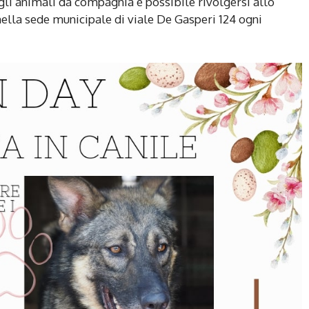
agli animali da compagnia è possibile rivolgersi allo
ella sede municipale di viale De Gasperi 124 ogni