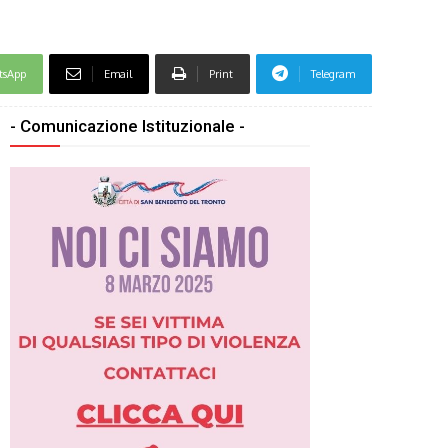
tsApp
Email
Print
Telegram
- Comunicazione Istituzionale -