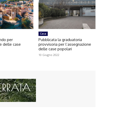
Casa
ando per
Pubblicata la graduatoria
e delle case
provvisoria per l’assegnazione
delle case popolari
10 Giugno 2022