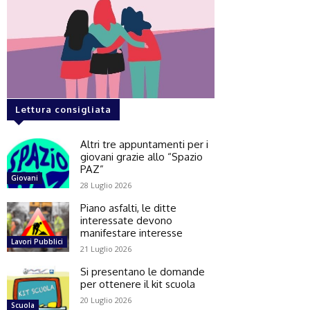
Lettura consigliata
Altri tre appuntamenti per i
giovani grazie allo “Spazio
PAZ”
Giovani
28 Luglio 2026
Piano asfalti, le ditte
interessate devono
manifestare interesse
Lavori Pubblici
21 Luglio 2026
Si presentano le domande
per ottenere il kit scuola
20 Luglio 2026
Scuola