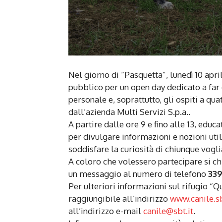
Nel giorno di “Pasquetta”, lunedì 10 april
pubblico per un open day dedicato a far 
personale e, soprattutto, gli ospiti a qu
dall’azienda Multi Servizi S.p.a..
A partire dalle ore 9 e fino alle 13, educ
per divulgare informazioni e nozioni uti
soddisfare la curiosità di chiunque vogli
A coloro che volessero partecipare si ch
un messaggio al numero di telefono
33
Per ulteriori informazioni sul rifugio “Qu
raggiungibile all’indirizzo
www.canile.sb
all’indirizzo e-mail
canile@sbt.it
.