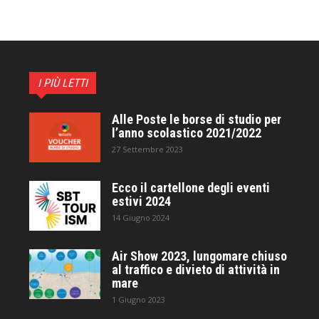
I PIÙ LETTI
Alle Poste le borse di studio per
l’anno scolastico 2021/2022
27 Settembre 2023
Ecco il cartellone degli eventi
estivi 2024
14 Giugno 2024
Air Show 2023, lungomare chiuso
al traffico e divieto di attività in
mare
1 Giugno 2023