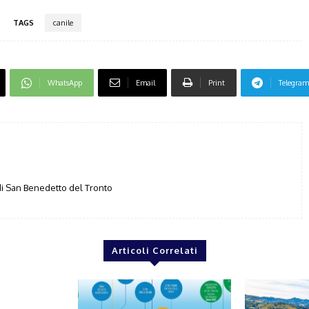
TAGS
canile
WhatsApp
Email
Print
Telegram
i San Benedetto del Tronto
Articoli Correlati