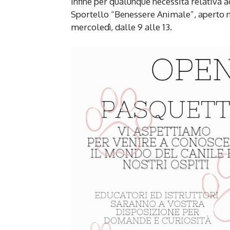
Infine per qualunque necessità relativa 
Sportello “Benessere Animale”, aperto n
mercoledì, dalle 9 alle 13.