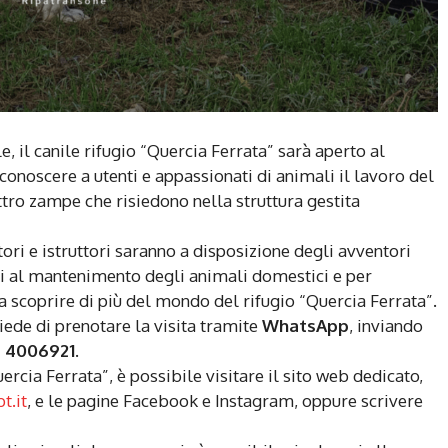
e, il canile rifugio “Quercia Ferrata” sarà aperto al
conoscere a utenti e appassionati di animali il lavoro del
attro zampe che risiedono nella struttura gestita
atori e istruttori saranno a disposizione degli avventori
li al mantenimento degli animali domestici e per
a scoprire di più del mondo del rifugio “Quercia Ferrata”.
iede di prenotare la visita tramite
WhatsApp
, inviando
9 4006921
.
ercia Ferrata”, è possibile visitare il sito web dedicato,
t.it
, e le pagine Facebook e Instagram, oppure scrivere