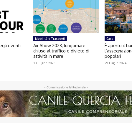
Mobilità e Trasporti
Casa
egli eventi
Air Show 2023, lungomare
È aperto il b
chiuso al traffico e divieto di
l’assegnazion
attività in mare
popolari
1 Giugno 2023
29 Luglio 2024
- Comunicazione Istituzionale -