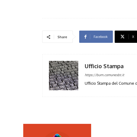
Facebook
X
Share
Ufficio Stampa
https://bum.comunesbt.it
Ufficio Stampa del Comune d