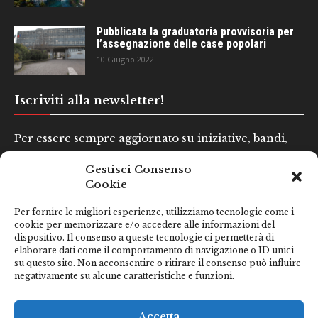
Pubblicata la graduatoria provvisoria per
l’assegnazione delle case popolari
10 Giugno 2022
Iscriviti alla newsletter!
Per essere sempre aggiornato su iniziative, bandi,
concorsi e altre informazioni utili.
Gestisci Consenso
Cookie
Nome e Cognome*
Per fornire le migliori esperienze, utilizziamo tecnologie come i
cookie per memorizzare e/o accedere alle informazioni del
dispositivo. Il consenso a queste tecnologie ci permetterà di
Email*
elaborare dati come il comportamento di navigazione o ID unici
su questo sito. Non acconsentire o ritirare il consenso può influire
negativamente su alcune caratteristiche e funzioni.
Clicca qui se hai preso visione della nostra
Privacy Policy
Accetta