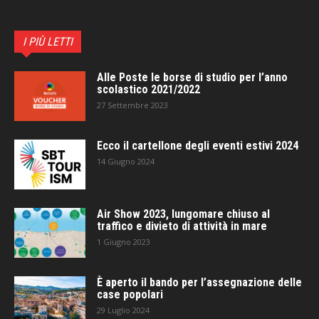
I PIÙ LETTI
Alle Poste le borse di studio per l’anno
scolastico 2021/2022
27 Settembre 2023
Ecco il cartellone degli eventi estivi 2024
14 Giugno 2024
Air Show 2023, lungomare chiuso al
traffico e divieto di attività in mare
1 Giugno 2023
È aperto il bando per l’assegnazione delle
case popolari
29 Luglio 2024