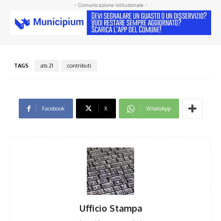
- Comunicazione Istituzionale -
TAGS
ats 21
contributi
Facebook
X
WhatsApp
Ufficio Stampa