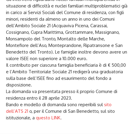
situazione di difficoltà e nuclei familiari multiproblematici già
in carico ai Servizi Sociali del Comune di residenza, con figli
minori, residenti da almeno un anno in uno dei Comuni
dell’Ambito Sociale 21 (Acquaviva Picena, Carassai,
Cossignano, Cupra Marittima, Grottammare, Massignano,
Monsampolo del Tronto, Montalto delle Marche,
Montefiore dell’Aso, Monteprandone, Ripatransone e San
Benedetto del Tronto). Le famiglie inoltre devono avere un
valore ISEE non superiore a 10.000 euro.
Il contributo per ciascuna famiglia beneficiaria è di € 500,00
e l’Ambito Territoriale Sociale 21 redigerà una graduatoria
sulla base dell’ISEE fino ad esaurimento del fondo a
disposizione.
La domanda va presentata presso il proprio Comune di
residenza entro il 28 aprile 2023.
Bando e modello di domanda sono reperibili sul
sito
dell’ATS 21
o, per il Comune di San Benedetto, sul sito
istituzionale, a
questo LINK
.