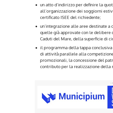
un atto d’indirizzo per definire la q
all’organizzazione dei soggiorni estivi 
certificato ISEE del richiedente;
un’integrazione alle aree destinate a 
quelle già approvate con le delibere 
Caduti del Mare, della superficie di c
il programma della tappa conclusiva d
di attività parallele alla competizione,
promozionali, la concessione del patr
contributo per la realizzazione della
- 