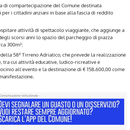
uota di compartecipazione del Comune destinata
per i cittadini anziani in base alla fascia di reddito
ospitare attività di spettacolo viaggiante, che aggiunge a
degli scorsi anni lo spazio del parcheggio di piazza
irca 300m²;
ella 58ª Tirreno Adriatico, che prevede la realizzazione
 tra cui attività educative, ludico-ricreative e
ocinio all’evento e la destinazione di € 158.600,00 come
 manifestazione.
Comunicazione Istituzionale -