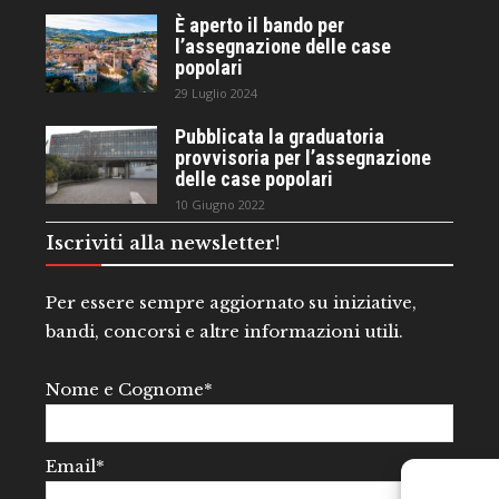
È aperto il bando per
l’assegnazione delle case
popolari
29 Luglio 2024
Pubblicata la graduatoria
provvisoria per l’assegnazione
delle case popolari
10 Giugno 2022
Iscriviti alla newsletter!
Per essere sempre aggiornato su iniziative,
bandi, concorsi e altre informazioni utili.
Nome e Cognome*
Email*