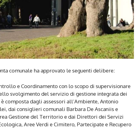
iunta comunale ha approvato le seguenti delibere:
ontrollo e Coordinamento con lo scopo di supervisionare
nello svolgimento del servizio di gestione integrata dei
e è composta dagli assessori all’Ambiente, Antonio
lei, dai consiglieri comunali Barbara De Ascaniis e
rea Gestione del Territorio e dai Direttori dei Servizi
Ecologica, Aree Verdi e Cimitero, Partecipate e Recupero