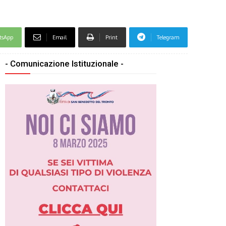
tsApp
Email
Print
Telegram
- Comunicazione Istituzionale -