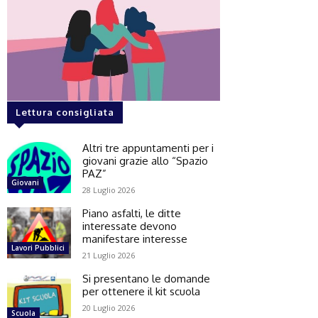
Lettura consigliata
Altri tre appuntamenti per i
giovani grazie allo “Spazio
PAZ”
Giovani
28 Luglio 2026
Piano asfalti, le ditte
interessate devono
manifestare interesse
Lavori Pubblici
21 Luglio 2026
Si presentano le domande
per ottenere il kit scuola
20 Luglio 2026
Scuola