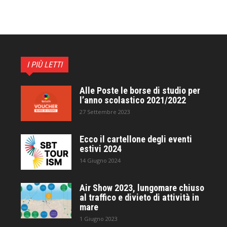
I PIÙ LETTI
Alle Poste le borse di studio per
l’anno scolastico 2021/2022
27 Settembre 2023
Ecco il cartellone degli eventi
estivi 2024
14 Giugno 2024
Air Show 2023, lungomare chiuso
al traffico e divieto di attività in
mare
1 Giugno 2023