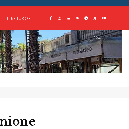
TERRITORIO
unione