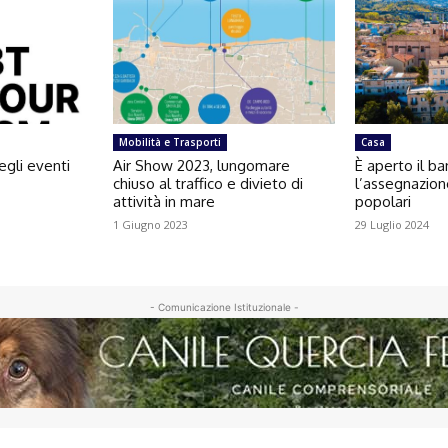
Mobilità e Trasporti
Casa
egli eventi
Air Show 2023, lungomare
È aperto il b
chiuso al traffico e divieto di
l’assegnazion
attività in mare
popolari
1 Giugno 2023
29 Luglio 2024
- Comunicazione Istituzionale -