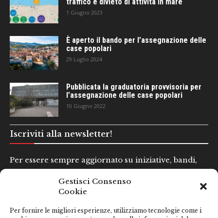
traffico e divieto di attività in mare
1 Giugno 2023
È aperto il bando per l’assegnazione delle
case popolari
29 Luglio 2024
Pubblicata la graduatoria provvisoria per
l’assegnazione delle case popolari
10 Giugno 2022
Iscriviti alla newsletter!
Per essere sempre aggiornato su iniziative, bandi,
concorsi e altre informazioni utili.
Gestisci Consenso
Cookie
Nome e Cognome*
Per fornire le migliori esperienze, utilizziamo tecnologie come i