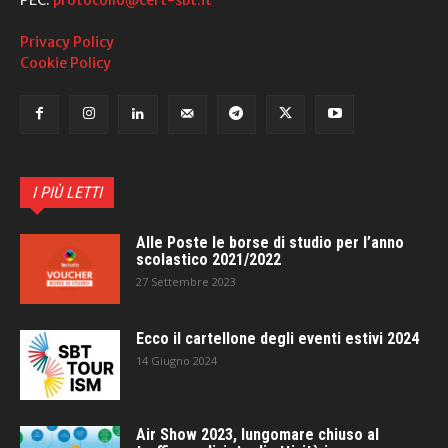
Privacy Policy
Cookie Policy
I PIÙ LETTI
Alle Poste le borse di studio per l’anno
scolastico 2021/2022
27 Settembre 2023
Ecco il cartellone degli eventi estivi 2024
14 Giugno 2024
Air Show 2023, lungomare chiuso al