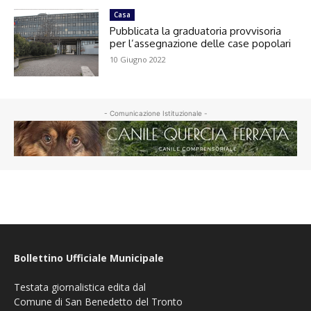
Casa
Pubblicata la graduatoria provvisoria
per l’assegnazione delle case popolari
10 Giugno 2022
- Comunicazione Istituzionale -
Bollettino Ufficiale Municipale
Testata giornalistica edita dal
Comune di San Benedetto del Tronto