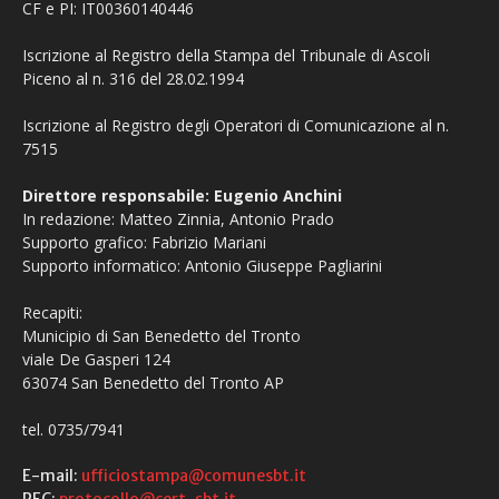
CF e PI: IT00360140446
Iscrizione al Registro della Stampa del Tribunale di Ascoli
Piceno al n. 316 del 28.02.1994
Iscrizione al Registro degli Operatori di Comunicazione al n.
7515
Direttore responsabile: Eugenio Anchini
In redazione: Matteo Zinnia, Antonio Prado
Supporto grafico: Fabrizio Mariani
Supporto informatico: Antonio Giuseppe Pagliarini
Recapiti:
Municipio di San Benedetto del Tronto
viale De Gasperi 124
63074 San Benedetto del Tronto AP
tel. 0735/7941
E-mail:
ufficiostampa@comunesbt.it
PEC:
protocollo@cert-sbt.it