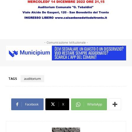
- Comunicazione Istituzionale -
TAGS
auditorium
Facebook
X
WhatsApp