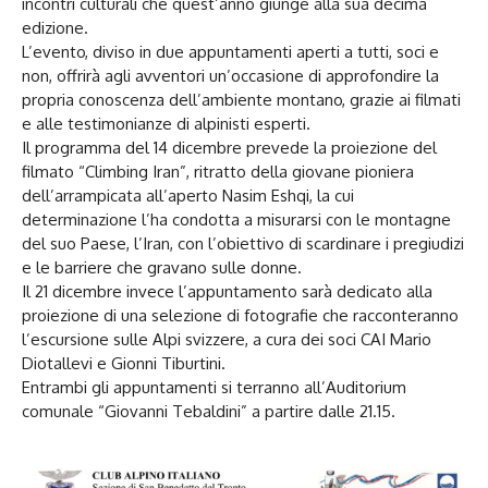
incontri culturali che quest’anno giunge alla sua decima
edizione.
L’evento, diviso in due appuntamenti aperti a tutti, soci e
non, offrirà agli avventori un’occasione di approfondire la
propria conoscenza dell’ambiente montano, grazie ai filmati
e alle testimonianze di alpinisti esperti.
Il programma del 14 dicembre prevede la proiezione del
filmato “Climbing Iran”, ritratto della giovane pioniera
dell’arrampicata all’aperto Nasim Eshqi, la cui
determinazione l’ha condotta a misurarsi con le montagne
del suo Paese, l’Iran, con l’obiettivo di scardinare i pregiudizi
e le barriere che gravano sulle donne.
Il 21 dicembre invece l’appuntamento sarà dedicato alla
proiezione di una selezione di fotografie che racconteranno
l’escursione sulle Alpi svizzere, a cura dei soci CAI Mario
Diotallevi e Gionni Tiburtini.
Entrambi gli appuntamenti si terranno all’Auditorium
comunale “Giovanni Tebaldini” a partire dalle 21.15.