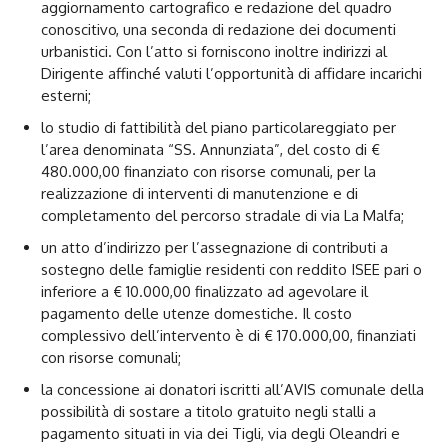
aggiornamento cartografico e redazione del quadro
conoscitivo, una seconda di redazione dei documenti
urbanistici. Con l’atto si forniscono inoltre indirizzi al
Dirigente affinché valuti l’opportunità di affidare incarichi
esterni;
lo studio di fattibilità del piano particolareggiato per
l’area denominata “SS. Annunziata”, del costo di €
480.000,00 finanziato con risorse comunali, per la
realizzazione di interventi di manutenzione e di
completamento del percorso stradale di via La Malfa;
un atto d’indirizzo per l’assegnazione di contributi a
sostegno delle famiglie residenti con reddito ISEE pari o
inferiore a € 10.000,00 finalizzato ad agevolare il
pagamento delle utenze domestiche. Il costo
complessivo dell’intervento è di € 170.000,00, finanziati
con risorse comunali;
la concessione ai donatori iscritti all’AVIS comunale della
possibilità di sostare a titolo gratuito negli stalli a
pagamento situati in via dei Tigli, via degli Oleandri e