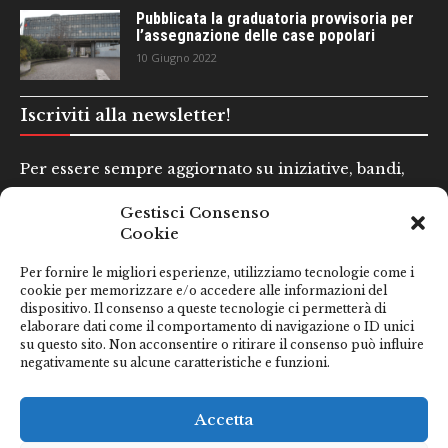
Pubblicata la graduatoria provvisoria per
l’assegnazione delle case popolari
10 Giugno 2022
Iscriviti alla newsletter!
Per essere sempre aggiornato su iniziative, bandi,
concorsi e altre informazioni utili.
Gestisci Consenso
Cookie
Nome e Cognome*
Per fornire le migliori esperienze, utilizziamo tecnologie come i
cookie per memorizzare e/o accedere alle informazioni del
dispositivo. Il consenso a queste tecnologie ci permetterà di
Email*
elaborare dati come il comportamento di navigazione o ID unici
su questo sito. Non acconsentire o ritirare il consenso può influire
negativamente su alcune caratteristiche e funzioni.
Clicca qui se hai preso visione della nostra
Privacy Policy
Accetta