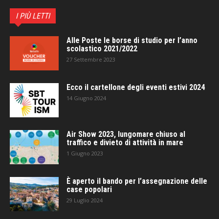
I PIÙ LETTI
Alle Poste le borse di studio per l’anno
scolastico 2021/2022
27 Settembre 2023
Ecco il cartellone degli eventi estivi 2024
14 Giugno 2024
Air Show 2023, lungomare chiuso al
traffico e divieto di attività in mare
1 Giugno 2023
È aperto il bando per l’assegnazione delle
case popolari
29 Luglio 2024