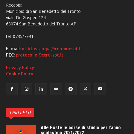
Recapiti:
Municipio di San Benedetto del Tronto
viale De Gasperi 124
63074 San Benedetto del Tronto AP
tel. 0735/7941
E-mail:
ufficiostampa@comunesbt.it
PEC:
protocollo@cert-sbt.it
Privacy Policy
Cookie Policy
I PIÙ LETTI
Alle Poste le borse di studio per l’anno
scolastico 2021/2022