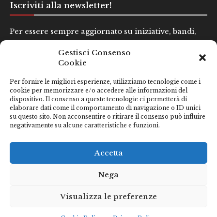
Iscriviti alla newsletter!
Per essere sempre aggiornato su iniziative, bandi,
concorsi e altre informazioni utili.
Gestisci Consenso
Cookie
Nome e Cognome*
Per fornire le migliori esperienze, utilizziamo tecnologie come i
cookie per memorizzare e/o accedere alle informazioni del
dispositivo. Il consenso a queste tecnologie ci permetterà di
Email*
elaborare dati come il comportamento di navigazione o ID unici
su questo sito. Non acconsentire o ritirare il consenso può influire
negativamente su alcune caratteristiche e funzioni.
Clicca qui se hai preso visione della nostra
Privacy Policy
Accetta
Nega
Visualizza le preferenze