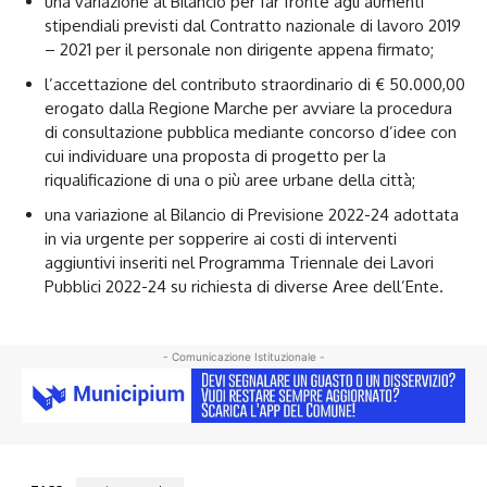
una variazione al Bilancio per far fronte agli aumenti
stipendiali previsti dal Contratto nazionale di lavoro 2019
– 2021 per il personale non dirigente appena firmato;
l’accettazione del contributo straordinario di € 50.000,00
erogato dalla Regione Marche per avviare la procedura
di consultazione pubblica mediante concorso d’idee con
cui individuare una proposta di progetto per la
riqualificazione di una o più aree urbane della città;
una variazione al Bilancio di Previsione 2022-24 adottata
in via urgente per sopperire ai costi di interventi
aggiuntivi inseriti nel Programma Triennale dei Lavori
Pubblici 2022-24 su richiesta di diverse Aree dell’Ente.
- Comunicazione Istituzionale -