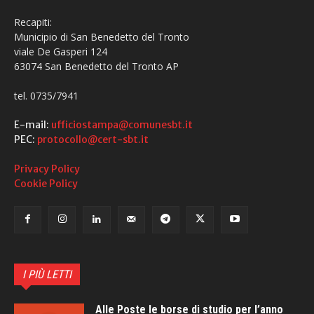
Recapiti:
Municipio di San Benedetto del Tronto
viale De Gasperi 124
63074 San Benedetto del Tronto AP
tel. 0735/7941
E-mail:
ufficiostampa@comunesbt.it
PEC:
protocollo@cert-sbt.it
Privacy Policy
Cookie Policy
I PIÙ LETTI
Alle Poste le borse di studio per l’anno