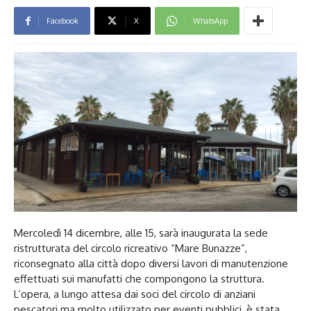
Facebook
X
WhatsApp
Mercoledì 14 dicembre, alle 15, sarà inaugurata la sede
ristrutturata del circolo ricreativo “Mare Bunazze”,
riconsegnato alla città dopo diversi lavori di manutenzione
effettuati sui manufatti che compongono la struttura.
L’opera, a lungo attesa dai soci del circolo di anziani
pescatori ma molto utilizzato per eventi pubblici, è stata