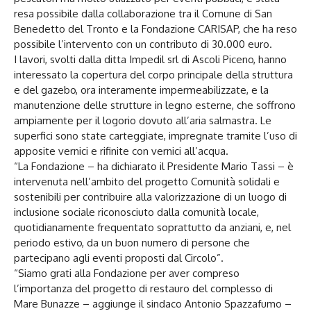
resa possibile dalla collaborazione tra il Comune di San
Benedetto del Tronto e la Fondazione CARISAP, che ha reso
possibile l’intervento con un contributo di 30.000 euro.
I lavori, svolti dalla ditta Impedil srl di Ascoli Piceno, hanno
interessato la copertura del corpo principale della struttura
e del gazebo, ora interamente impermeabilizzate, e la
manutenzione delle strutture in legno esterne, che soffrono
ampiamente per il logorio dovuto all’aria salmastra. Le
superfici sono state carteggiate, impregnate tramite l’uso di
apposite vernici e rifinite con vernici all’acqua.
“La Fondazione – ha dichiarato il Presidente Mario Tassi – è
intervenuta nell’ambito del progetto Comunità solidali e
sostenibili per contribuire alla valorizzazione di un luogo di
inclusione sociale riconosciuto dalla comunità locale,
quotidianamente frequentato soprattutto da anziani, e, nel
periodo estivo, da un buon numero di persone che
partecipano agli eventi proposti dal Circolo”.
“Siamo grati alla Fondazione per aver compreso
l’importanza del progetto di restauro del complesso di
Mare Bunazze – aggiunge il sindaco Antonio Spazzafumo –