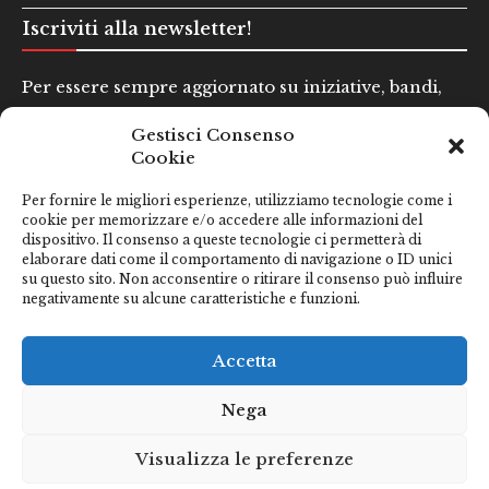
Iscriviti alla newsletter!
Per essere sempre aggiornato su iniziative, bandi,
concorsi e altre informazioni utili.
Gestisci Consenso
Cookie
Nome e Cognome*
Per fornire le migliori esperienze, utilizziamo tecnologie come i
cookie per memorizzare e/o accedere alle informazioni del
dispositivo. Il consenso a queste tecnologie ci permetterà di
Email*
elaborare dati come il comportamento di navigazione o ID unici
su questo sito. Non acconsentire o ritirare il consenso può influire
negativamente su alcune caratteristiche e funzioni.
Clicca qui se hai preso visione della nostra
Privacy Policy
Accetta
Nega
Visualizza le preferenze