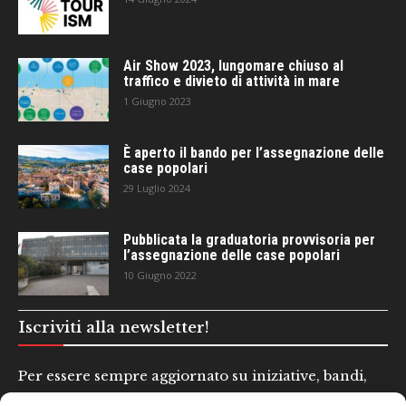
Air Show 2023, lungomare chiuso al
traffico e divieto di attività in mare
1 Giugno 2023
È aperto il bando per l’assegnazione delle
case popolari
29 Luglio 2024
Pubblicata la graduatoria provvisoria per
l’assegnazione delle case popolari
10 Giugno 2022
Iscriviti alla newsletter!
Per essere sempre aggiornato su iniziative, bandi,
concorsi e altre informazioni utili.