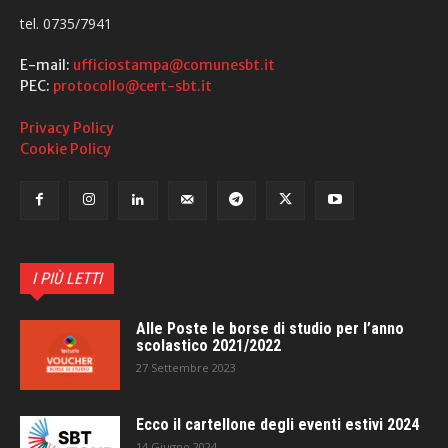
tel. 0735/7941
E-mail:
ufficiostampa@comunesbt.it
PEC:
protocollo@cert-sbt.it
Privacy Policy
Cookie Policy
I PIÙ LETTI
Alle Poste le borse di studio per l’anno
scolastico 2021/2022
27 Settembre 2023
Ecco il cartellone degli eventi estivi 2024
14 Giugno 2024