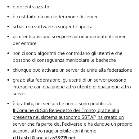
è decentralizzato
è costituito da una federazione di server
si basa su software a sorgente aperta
gli utenti possono scegliere autonomamente il server
per entrare
non ci sono algoritmi che controllano gli utenti e che
possono di conseguenza manipolare le bacheche
chiunque può attivare un server da unire alla federazione
grazie alla federazione, gli utenti di un server possono
interagire con qualunque altro utente di qualunque altro
server
è gratuito, nel senso che non ci sono pubblicità.
Il Comune di San Benedetto del Tronto, grazie alla
presenza nel sistema autonomo SBTAP, ha creato un
server che fa parte del Fediverse e ha dunque un proprio
account attivo raggiungibile con il nome
cittasbt@social.as59715.net
.