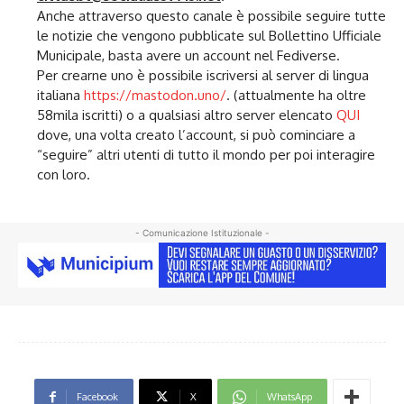
Anche attraverso questo canale è possibile seguire tutte
le notizie che vengono pubblicate sul Bollettino Ufficiale
Municipale, basta avere un account nel Fediverse.
Per crearne uno è possibile iscriversi al server di lingua
italiana
https://mastodon.uno/
. (attualmente ha oltre
58mila iscritti) o a qualsiasi altro server elencato
QUI
dove, una volta creato l’account, si può cominciare a
“seguire” altri utenti di tutto il mondo per poi interagire
con loro.
- Comunicazione Istituzionale -
Facebook
X
WhatsApp