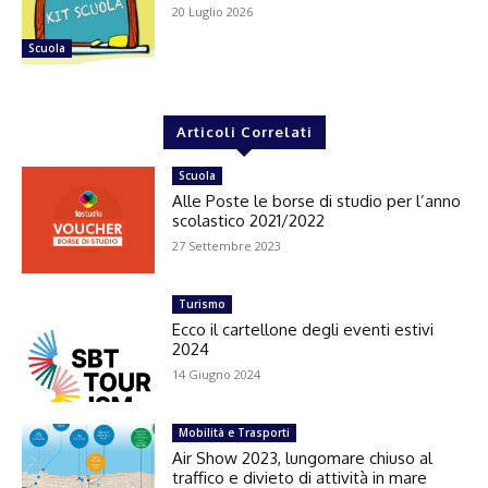
20 Luglio 2026
Scuola
Articoli Correlati
Scuola
Alle Poste le borse di studio per l’anno
scolastico 2021/2022
27 Settembre 2023
Turismo
Ecco il cartellone degli eventi estivi
2024
14 Giugno 2024
Mobilità e Trasporti
Air Show 2023, lungomare chiuso al
traffico e divieto di attività in mare