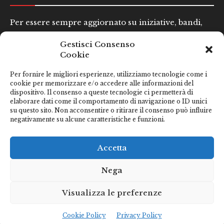
Per essere sempre aggiornato su iniziative, bandi,
concorsi e altre informazioni utili.
Gestisci Consenso
Cookie
Nome e Cognome*
Per fornire le migliori esperienze, utilizziamo tecnologie come i
cookie per memorizzare e/o accedere alle informazioni del
dispositivo. Il consenso a queste tecnologie ci permetterà di
Email*
elaborare dati come il comportamento di navigazione o ID unici
su questo sito. Non acconsentire o ritirare il consenso può influire
negativamente su alcune caratteristiche e funzioni.
Clicca qui se hai preso visione della nostra
Privacy Policy
Accetta
Nega
Visualizza le preferenze
Cookie Policy
Privacy Policy
Città di San Benedetto del Tronto