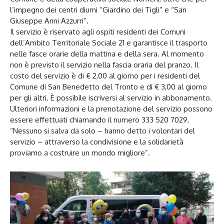
l’impegno dei centri diurni “Giardino dei Tigli” e “San
Giuseppe Anni Azzurri”.
Il servizio è riservato agli ospiti residenti dei Comuni
dell’Ambito Territoriale Sociale 21 e garantisce il trasporto
nelle fasce orarie della mattina e della sera. Al momento
non è previsto il servizio nella fascia oraria del pranzo. Il
costo del servizio è di € 2,00 al giorno per i residenti del
Comune di San Benedetto del Tronto e di € 3,00 al giorno
per gli altri. È possibile iscriversi al servizio in abbonamento.
Ulteriori informazioni e la prenotazione del servizio possono
essere effettuati chiamando il numero 333 520 7029.
“Nessuno si salva da solo – hanno detto i volontari del
servizio – attraverso la condivisione e la solidarietà
proviamo a costruire un mondo migliore”.