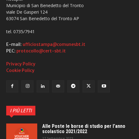
Municipio di San Benedetto del Tronto
viale De Gasperi 124
63074 San Benedetto del Tronto AP
tel. 0735/7941
E-mail:
ufficiostampa@comunesbt.it
PEC:
protocollo@cert-sbt.it
Privacy Policy
Cookie Policy
I PIÙ LETTI
Alle Poste le borse di studio per l’anno
scolastico 2021/2022
27 Settembre 2023