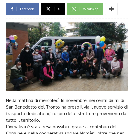
Facebook
X
WhatsApp
Nella mattina di mercoledì 16 novembre, nei centri diurni di
San Benedetto del Tronto, ha preso il via il nuovo servizio di
trasporto dedicato agli ospiti delle strutture provenienti da
tutto il territorio.
L’iniziativa è stata resa possibile grazie ai contributi del
Comune e della cooperativa sociale Nomèni, oltre che per