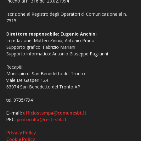
Piceno al n. 316 del 28.02.1994
Iscrizione al Registro degli Operatori di Comunicazione al n.
7515
Direttore responsabile: Eugenio Anchini
In redazione: Matteo Zinnia, Antonio Prado
Supporto grafico: Fabrizio Mariani
Supporto informatico: Antonio Giuseppe Pagliarini
Recapiti:
Municipio di San Benedetto del Tronto
viale De Gasperi 124
63074 San Benedetto del Tronto AP
tel. 0735/7941
E-mail:
ufficiostampa@comunesbt.it
PEC:
protocollo@cert-sbt.it
Privacy Policy
Cookie Policy