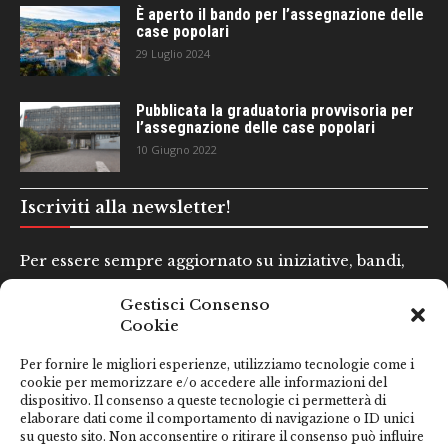
È aperto il bando per l’assegnazione delle
case popolari
29 Luglio 2024
Pubblicata la graduatoria provvisoria per
l’assegnazione delle case popolari
10 Giugno 2022
Iscriviti alla newsletter!
Per essere sempre aggiornato su iniziative, bandi,
concorsi e altre informazioni utili.
Gestisci Consenso
Cookie
Nome e Cognome*
Per fornire le migliori esperienze, utilizziamo tecnologie come i
cookie per memorizzare e/o accedere alle informazioni del
dispositivo. Il consenso a queste tecnologie ci permetterà di
Email*
elaborare dati come il comportamento di navigazione o ID unici
su questo sito. Non acconsentire o ritirare il consenso può influire