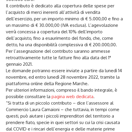
Il contributo è dedicato alla copertura delle spese per
l’acquisto di merci inerenti all’attività di vendita
dell’esercizio, per un importo minimo di € 5.000,00 e fino a
un massimo di € 30.000,00 (IVA esclusa). L’agevolazione
verrà concessa a copertura del 10% dell’importo
dell’acquisto, fino a esaurimento del fondo, che, come
detto, ha una disponibilità complessiva di € 200.000,00.
Per l’assegnazione del contributo saranno ammesse
retroattivamente tutte le fatture fino alla data del 1°
gennaio 2021.
Le domande potranno essere inviate a partire da lunedì 14
novembre, ed entro lunedì 28 novembre 2022, tramite la
piattaforma online della Regione Marche.
Per ulteriori informazioni, compreso il bando integrale, è
possibile consultare la
pagina web dedicata
.
“Si tratta di un piccolo contributo – dice l’assessore al
Commercio Laura Camaioni – che tuttavia, in tempi come
questi, può aiutare i piccoli imprenditori del territorio a
prendere fiato, specie in quei settori su cui la crisi causata
dal COVID e i rincari dell’energia e delle materie prime