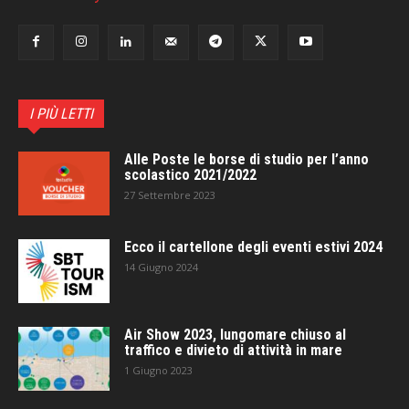
I PIÙ LETTI
Alle Poste le borse di studio per l’anno
scolastico 2021/2022
27 Settembre 2023
Ecco il cartellone degli eventi estivi 2024
14 Giugno 2024
Air Show 2023, lungomare chiuso al
traffico e divieto di attività in mare
1 Giugno 2023