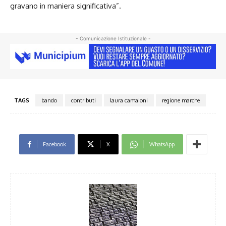
gravano in maniera significativa”.
- Comunicazione Istituzionale -
TAGS
bando
contributi
laura camaioni
regione marche
Facebook
X
WhatsApp