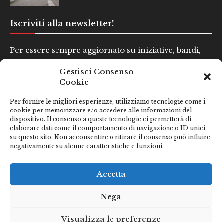
Iscriviti alla newsletter!
Per essere sempre aggiornato su iniziative, bandi,
concorsi e altre informazioni utili.
Gestisci Consenso
Cookie
Nome e Cognome*
Per fornire le migliori esperienze, utilizziamo tecnologie come i
cookie per memorizzare e/o accedere alle informazioni del
dispositivo. Il consenso a queste tecnologie ci permetterà di
Email*
elaborare dati come il comportamento di navigazione o ID unici
su questo sito. Non acconsentire o ritirare il consenso può influire
negativamente su alcune caratteristiche e funzioni.
Clicca qui se hai preso visione della nostra
Privacy Policy
Accetta
Nega
Visualizza le preferenze