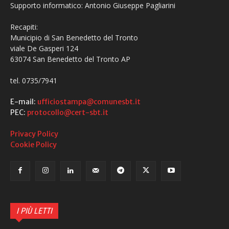
Supporto informatico: Antonio Giuseppe Pagliarini
Recapiti:
Municipio di San Benedetto del Tronto
viale De Gasperi 124
63074 San Benedetto del Tronto AP
tel. 0735/7941
E-mail:
ufficiostampa@comunesbt.it
PEC:
protocollo@cert-sbt.it
Privacy Policy
Cookie Policy
I PIÙ LETTI