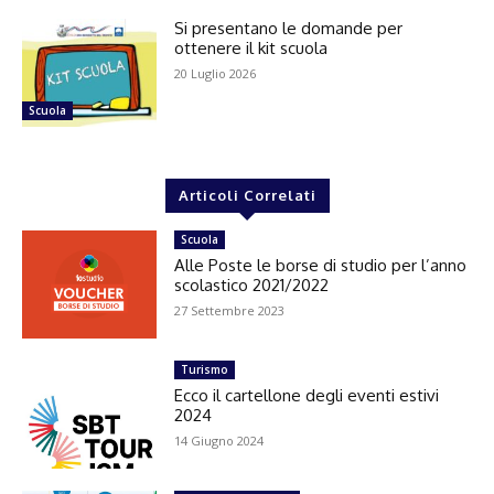
Si presentano le domande per
ottenere il kit scuola
20 Luglio 2026
Scuola
Articoli Correlati
Scuola
Alle Poste le borse di studio per l’anno
scolastico 2021/2022
27 Settembre 2023
Turismo
Ecco il cartellone degli eventi estivi
2024
14 Giugno 2024