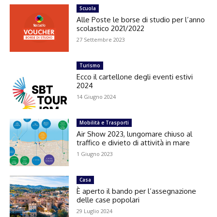
Scuola
Alle Poste le borse di studio per l’anno
scolastico 2021/2022
27 Settembre 2023
Turismo
Ecco il cartellone degli eventi estivi
2024
14 Giugno 2024
Mobilità e Trasporti
Air Show 2023, lungomare chiuso al
traffico e divieto di attività in mare
1 Giugno 2023
Casa
È aperto il bando per l’assegnazione
delle case popolari
29 Luglio 2024