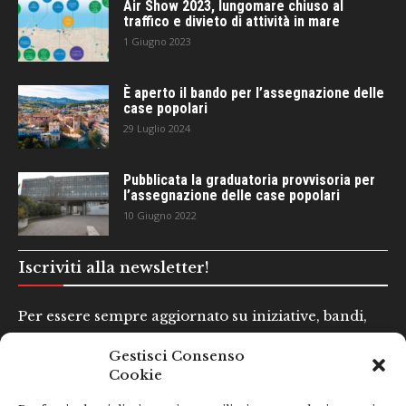
Air Show 2023, lungomare chiuso al
traffico e divieto di attività in mare
1 Giugno 2023
È aperto il bando per l’assegnazione delle
case popolari
29 Luglio 2024
Pubblicata la graduatoria provvisoria per
l’assegnazione delle case popolari
10 Giugno 2022
Iscriviti alla newsletter!
Per essere sempre aggiornato su iniziative, bandi,
concorsi e altre informazioni utili.
Gestisci Consenso
Cookie
Nome e Cognome*