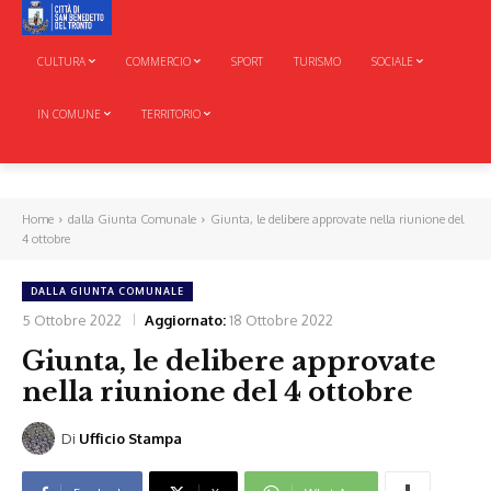
CULTURA
COMMERCIO
SPORT
TURISMO
SOCIALE
IN COMUNE
TERRITORIO
Home
dalla Giunta Comunale
Giunta, le delibere approvate nella riunione del
4 ottobre
DALLA GIUNTA COMUNALE
5 Ottobre 2022
Aggiornato:
18 Ottobre 2022
Giunta, le delibere approvate
nella riunione del 4 ottobre
Di
Ufficio Stampa