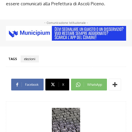
essere comunicati alla Prefettura di Ascoli Piceno.
- Comunicazione Istituzionale -
TAGS
elezioni
Facebook
X
WhatsApp