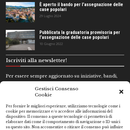
È aperto il bando per l’assegnazione delle
case popolari
29 Luglio 2024
Pubblicata la graduatoria provvisoria per
l’assegnazione delle case popolari
10 Giugno 2022
Iscriviti alla newsletter!
Per essere sempre aggiornato su iniziative, bandi,
concorsi e altre informazioni utili.
Gestisci Consenso
Cookie
Nome e Cognome*
Per fornire le migliori esperienze, utilizziamo tecnologie come i
cookie per memorizzare e/o accedere alle informazioni del
dispositivo. Il consenso a queste tecnologie ci permetterà di
Email*
elaborare dati come il comportamento di navigazione o ID unici
su questo sito. Non acconsentire o ritirare il consenso può influire