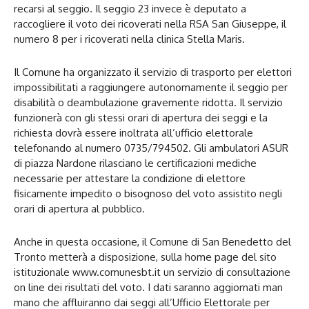
recarsi al seggio. Il seggio 23 invece è deputato a
raccogliere il voto dei ricoverati nella RSA San Giuseppe, il
numero 8 per i ricoverati nella clinica Stella Maris.
Il Comune ha organizzato il servizio di trasporto per elettori
impossibilitati a raggiungere autonomamente il seggio per
disabilità o deambulazione gravemente ridotta. Il servizio
funzionerà con gli stessi orari di apertura dei seggi e la
richiesta dovrà essere inoltrata all’ufficio elettorale
telefonando al numero 0735/794502. Gli ambulatori ASUR
di piazza Nardone rilasciano le certificazioni mediche
necessarie per attestare la condizione di elettore
fisicamente impedito o bisognoso del voto assistito negli
orari di apertura al pubblico.
Anche in questa occasione, il Comune di San Benedetto del
Tronto metterà a disposizione, sulla home page del sito
istituzionale www.comunesbt.it un servizio di consultazione
on line dei risultati del voto. I dati saranno aggiornati man
mano che affluiranno dai seggi all’Ufficio Elettorale per