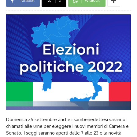
Facebook
X
WhatsApp
Domenica 25 settembre anche i sambenedettesi saranno
chiamati alle urne per eleggere i nuovi membri di Camera e
Senato. I seggi saranno aperti dalle 7 alle 23 e la novità