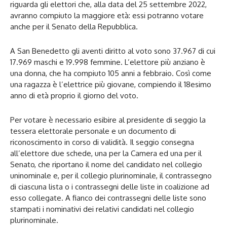
riguarda gli elettori che, alla data del 25 settembre 2022,
avranno compiuto la maggiore età: essi potranno votare
anche per il Senato della Repubblica.
A San Benedetto gli aventi diritto al voto sono 37.967 di cui
17.969 maschi e 19.998 femmine. L’elettore più anziano è
una donna, che ha compiuto 105 anni a febbraio. Così come
una ragazza è l’elettrice più giovane, compiendo il 18esimo
anno di età proprio il giorno del voto.
Per votare è necessario esibire al presidente di seggio la
tessera elettorale personale e un documento di
riconoscimento in corso di validità. Il seggio consegna
all’elettore due schede, una per la Camera ed una per il
Senato, che riportano il nome del candidato nel collegio
uninominale e, per il collegio plurinominale, il contrassegno
di ciascuna lista o i contrassegni delle liste in coalizione ad
esso collegate. A fianco dei contrassegni delle liste sono
stampati i nominativi dei relativi candidati nel collegio
plurinominale.