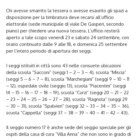
Chi avesse smarrito la tessera o avesse esaurito gli spazi a
disposizione per la timbratura deve recarsi all’ufficio
elettorale (sede municipale di viale De Gasperi, secondo
piano) per chiedere una nuova tessera. L’ufficio resterà
aperto a tale scopo venerdì 23 e sabato 24 settembre, con
orario continuato dalle 9 alle 18, e domenica 25 settembre
per l’intero periodo di apertura dei seggi.
I seggi istituiti in città sono 43 nelle consuete ubicazioni
della scuola “Sacconi” (seggi 1 – 2 – 3 – 4), scuola “Miscia”
(seggi 5 – 6 – 7 – 8), scuola “Marchegiani” (seggi 9 – 10 – 11
– 12), ospedale civile (seggio 13), scuola “Piacentini” (seggi
14 – 15 – 16 – 17 – 18 – 19), scuola “Curzi” (seggi 20 – 21 – 22
– 23 – 24 – 25 – 26 – 27 – 28), scuola “Ragnola” (seggi 29
– 30 – 31), scuola “Spalvieri” (seggi 32 – 33 – 34 – 35 – 36),
scuola “Cappella” (seggi 37 – 38 – 39 – 40 – 41 – 42 – 43).
Il seggio numero 17 è anche sede del seggio speciale per gli
ospiti della casa di cura “Villa Anna” che non sono in grado di