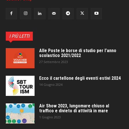
I PIÙ LETTI
Alle Poste le borse di studio per l’anno
scolastico 2021/2022
27 Settembre 2023
Ecco il cartellone degli eventi estivi 2024
14 Giugno 2024
Air Show 2023, lungomare chiuso al
traffico e divieto di attività in mare
1 Giugno 2023