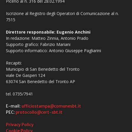
Piceno al n. 316 del 28.02.1994
Iscrizione al Registro degli Operatori di Comunicazione al n.
7515
Direttore responsabile: Eugenio Anchini
In redazione: Matteo Zinnia, Antonio Prado
Supporto grafico: Fabrizio Mariani
Supporto informatico: Antonio Giuseppe Pagliarini
Recapiti:
Municipio di San Benedetto del Tronto
viale De Gasperi 124
63074 San Benedetto del Tronto AP
tel. 0735/7941
E-mail:
ufficiostampa@comunesbt.it
PEC:
protocollo@cert-sbt.it
Privacy Policy
Cookie Policy