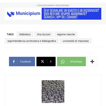
- Comunicazione Istituzionale -
TAGS
biblioteca
lina lazzari
regione marche
soprintendenza archivistica e bibliografica
università di macerata
Facebook
X
WhatsApp