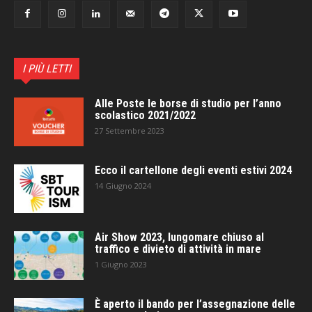
I PIÙ LETTI
Alle Poste le borse di studio per l’anno
scolastico 2021/2022
27 Settembre 2023
Ecco il cartellone degli eventi estivi 2024
14 Giugno 2024
Air Show 2023, lungomare chiuso al
traffico e divieto di attività in mare
1 Giugno 2023
È aperto il bando per l’assegnazione delle