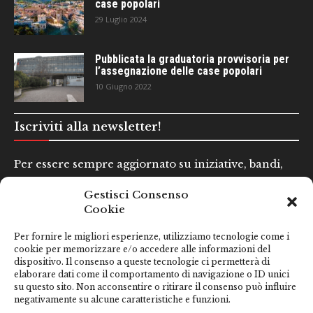
case popolari
29 Luglio 2024
Pubblicata la graduatoria provvisoria per
l’assegnazione delle case popolari
10 Giugno 2022
Iscriviti alla newsletter!
Per essere sempre aggiornato su iniziative, bandi,
concorsi e altre informazioni utili.
Gestisci Consenso
Cookie
Nome e Cognome*
Per fornire le migliori esperienze, utilizziamo tecnologie come i
cookie per memorizzare e/o accedere alle informazioni del
dispositivo. Il consenso a queste tecnologie ci permetterà di
Email*
elaborare dati come il comportamento di navigazione o ID unici
su questo sito. Non acconsentire o ritirare il consenso può influire
negativamente su alcune caratteristiche e funzioni.