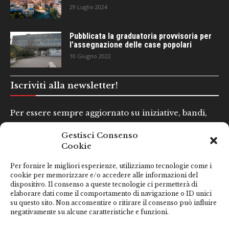
29 Luglio 2024
Pubblicata la graduatoria provvisoria per
l’assegnazione delle case popolari
10 Giugno 2022
Iscriviti alla newsletter!
Per essere sempre aggiornato su iniziative, bandi,
concorsi e altre informazioni utili.
Gestisci Consenso
Cookie
Nome e Cognome*
Per fornire le migliori esperienze, utilizziamo tecnologie come i
cookie per memorizzare e/o accedere alle informazioni del
dispositivo. Il consenso a queste tecnologie ci permetterà di
Email*
elaborare dati come il comportamento di navigazione o ID unici
su questo sito. Non acconsentire o ritirare il consenso può influire
negativamente su alcune caratteristiche e funzioni.
Clicca qui se hai preso visione della nostra