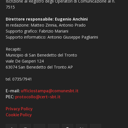
Iscrizione al Registro degli Operatori di Comunicazione al n.
7515
Direttore responsabile: Eugenio Anchini
In redazione: Matteo Zinnia, Antonio Prado
Supporto grafico: Fabrizio Mariani
Supporto informatico: Antonio Giuseppe Pagliarini
Recapiti:
Municipio di San Benedetto del Tronto
viale De Gasperi 124
63074 San Benedetto del Tronto AP
tel. 0735/7941
E-mail:
ufficiostampa@comunesbt.it
PEC:
protocollo@cert-sbt.it
Privacy Policy
Cookie Policy