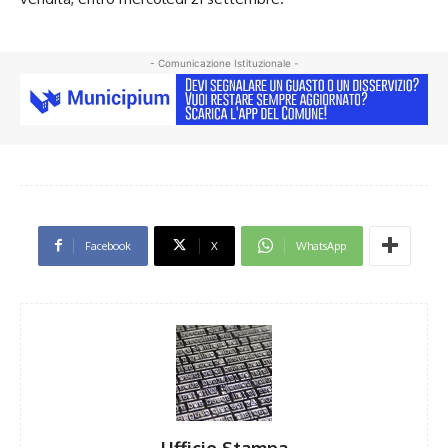
- Comunicazione Istituzionale -
Facebook
X
WhatsApp
Ufficio Stampa