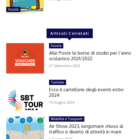
Scuola
Articoli Correlati
Scuola
Alle Poste le borse di studio per l’anno
scolastico 2021/2022
27 Settembre 2023
Turismo
Ecco il cartellone degli eventi estivi
2024
14 Giugno 2024
Mobilità e Trasporti
Air Show 2023, lungomare chiuso al
traffico e divieto di attività in mare
1 Giugno 2023