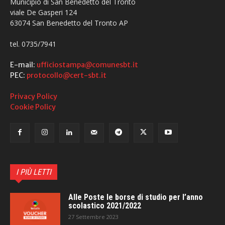
Municipio di San Benedetto del Tronto
viale De Gasperi 124
63074 San Benedetto del Tronto AP
tel. 0735/7941
E-mail:
ufficiostampa@comunesbt.it
PEC:
protocollo@cert-sbt.it
Privacy Policy
Cookie Policy
I PIÙ LETTI
Alle Poste le borse di studio per l’anno
scolastico 2021/2022
27 Settembre 2023