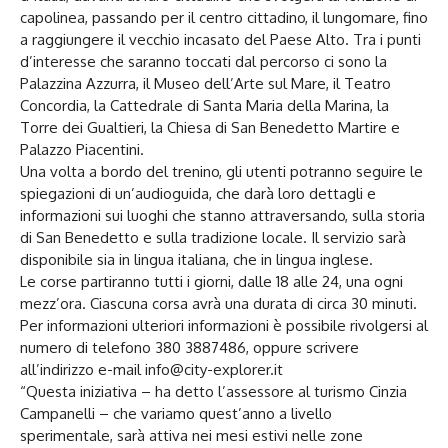
capolinea, passando per il centro cittadino, il lungomare, fino
a raggiungere il vecchio incasato del Paese Alto. Tra i punti
d’interesse che saranno toccati dal percorso ci sono la
Palazzina Azzurra, il Museo dell’Arte sul Mare, il Teatro
Concordia, la Cattedrale di Santa Maria della Marina, la
Torre dei Gualtieri, la Chiesa di San Benedetto Martire e
Palazzo Piacentini.
Una volta a bordo del trenino, gli utenti potranno seguire le
spiegazioni di un’audioguida, che darà loro dettagli e
informazioni sui luoghi che stanno attraversando, sulla storia
di San Benedetto e sulla tradizione locale. Il servizio sarà
disponibile sia in lingua italiana, che in lingua inglese.
Le corse partiranno tutti i giorni, dalle 18 alle 24, una ogni
mezz’ora. Ciascuna corsa avrà una durata di circa 30 minuti.
Per informazioni ulteriori informazioni è possibile rivolgersi al
numero di telefono 380 3887486, oppure scrivere
all’indirizzo e-mail info@city-explorer.it
“Questa iniziativa – ha detto l’assessore al turismo Cinzia
Campanelli – che variamo quest’anno a livello
sperimentale, sarà attiva nei mesi estivi nelle zone