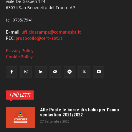
viale De Gasperi 124
63074 San Benedetto del Tronto AP
tel. 0735/7941
E-mail:
ufficiostampa@comunesbt.it
PEC:
protocollo@cert-sbt.it
Privacy Policy
Cookie Policy
I PIÙ LETTI
Alle Poste le borse di studio per l’anno
scolastico 2021/2022
27 Settembre 2023