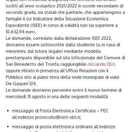
iscritti all’anno scolastico 2021/2022 in scuole secondarie di
secondo grado, sia statali che paritarie, che appartengono a
famiglie il cui Indicatore della Situazione Economica
Equivalente (ISEE) in corso di validità non sia superiore a
10.632,94 euro.
Le domande, corredate dalla dichiarazione ISEE 2022,
dovranno essere sottoscritte dallo studente (o, in caso di
minorenni, dal tutore legale) mediante modello
prestampato disponibile sul sito istituzionale del Comune di
San Benedetto del Tronto, raggiungibile
cliccando QUI
,
oppure ritirato in presenza all’Ufficio Relazioni con il
Pubblico sito al piano terra della sede municipale di viale
De Gasperi 124.
Le domande dovranno pervenire entro il nuovo termine di
mercoledì 31 agosto in una delle seguenti modalità:
messaggio di Posta Elettronica Certificata – PEC
all’indirizzo protocollo@cert-sbt.it;
messaggio di posta elettronica ordinaria all’indirizzo