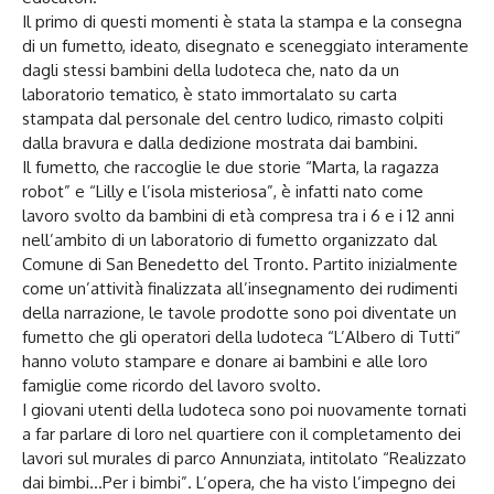
Il primo di questi momenti è stata la stampa e la consegna
di un fumetto, ideato, disegnato e sceneggiato interamente
dagli stessi bambini della ludoteca che, nato da un
laboratorio tematico, è stato immortalato su carta
stampata dal personale del centro ludico, rimasto colpiti
dalla bravura e dalla dedizione mostrata dai bambini.
Il fumetto, che raccoglie le due storie “Marta, la ragazza
robot” e “Lilly e l’isola misteriosa”, è infatti nato come
lavoro svolto da bambini di età compresa tra i 6 e i 12 anni
nell’ambito di un laboratorio di fumetto organizzato dal
Comune di San Benedetto del Tronto. Partito inizialmente
come un’attività finalizzata all’insegnamento dei rudimenti
della narrazione, le tavole prodotte sono poi diventate un
fumetto che gli operatori della ludoteca “L’Albero di Tutti”
hanno voluto stampare e donare ai bambini e alle loro
famiglie come ricordo del lavoro svolto.
I giovani utenti della ludoteca sono poi nuovamente tornati
a far parlare di loro nel quartiere con il completamento dei
lavori sul murales di parco Annunziata, intitolato “Realizzato
dai bimbi…Per i bimbi”. L’opera, che ha visto l’impegno dei