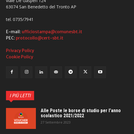
viale De Gasperi 124
63074 San Benedetto del Tronto AP
tel. 0735/7941
E-mail:
ufficiostampa@comunesbt.it
PEC:
protocollo@cert-sbt.it
Privacy Policy
Cookie Policy
I PIÙ LETTI
Alle Poste le borse di studio per l’anno
scolastico 2021/2022
27 Settembre 2023