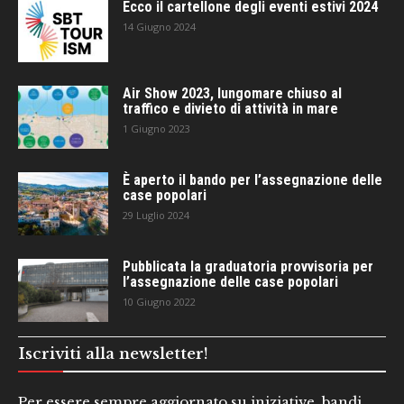
Ecco il cartellone degli eventi estivi 2024
14 Giugno 2024
Air Show 2023, lungomare chiuso al
traffico e divieto di attività in mare
1 Giugno 2023
È aperto il bando per l’assegnazione delle
case popolari
29 Luglio 2024
Pubblicata la graduatoria provvisoria per
l’assegnazione delle case popolari
10 Giugno 2022
Iscriviti alla newsletter!
Per essere sempre aggiornato su iniziative, bandi,