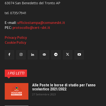
63074 San Benedetto del Tronto AP
tel. 0735/7941
E-mail:
ufficiostampa@comunesbt.it
PEC:
protocollo@cert-sbt.it
Privacy Policy
Cookie Policy
I PIÙ LETTI
Alle Poste le borse di studio per l’anno
scolastico 2021/2022
27 Settembre 2023