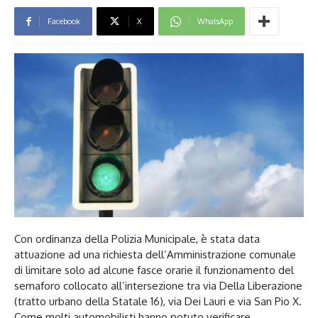
Facebook
X
WhatsApp
Con ordinanza della Polizia Municipale, è stata data
attuazione ad una richiesta dell’Amministrazione comunale
di limitare solo ad alcune fasce orarie il funzionamento del
semaforo collocato all’intersezione tra via Della Liberazione
(tratto urbano della Statale 16), via Dei Lauri e via San Pio X.
Come molti automobilisti hanno potuto verificare,