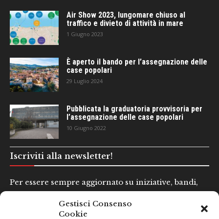
Air Show 2023, lungomare chiuso al
traffico e divieto di attività in mare
1 Giugno 2023
È aperto il bando per l’assegnazione delle
case popolari
29 Luglio 2024
Pubblicata la graduatoria provvisoria per
l’assegnazione delle case popolari
10 Giugno 2022
Iscriviti alla newsletter!
Per essere sempre aggiornato su iniziative, bandi,
concorsi e altre informazioni utili.
Gestisci Consenso
Cookie