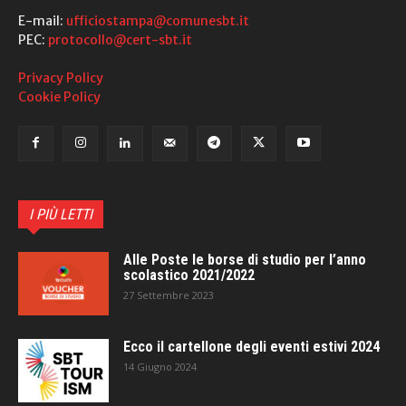
E-mail:
ufficiostampa@comunesbt.it
PEC:
protocollo@cert-sbt.it
Privacy Policy
Cookie Policy
I PIÙ LETTI
Alle Poste le borse di studio per l’anno
scolastico 2021/2022
27 Settembre 2023
Ecco il cartellone degli eventi estivi 2024
14 Giugno 2024