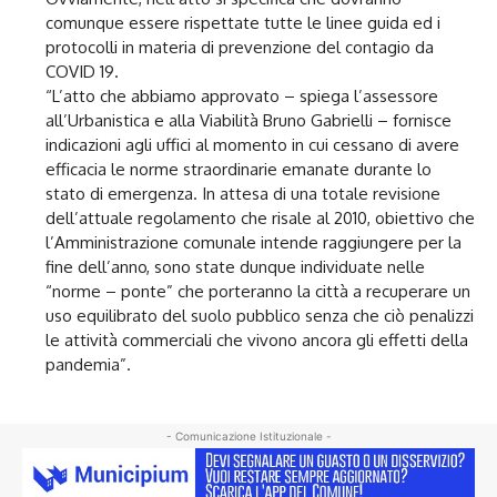
comunque essere rispettate tutte le linee guida ed i
protocolli in materia di prevenzione del contagio da
COVID 19.
“L’atto che abbiamo approvato – spiega l’assessore
all’Urbanistica e alla Viabilità Bruno Gabrielli – fornisce
indicazioni agli uffici al momento in cui cessano di avere
efficacia le norme straordinarie emanate durante lo
stato di emergenza. In attesa di una totale revisione
dell’attuale regolamento che risale al 2010, obiettivo che
l’Amministrazione comunale intende raggiungere per la
fine dell’anno, sono state dunque individuate nelle
“norme – ponte” che porteranno la città a recuperare un
uso equilibrato del suolo pubblico senza che ciò penalizzi
le attività commerciali che vivono ancora gli effetti della
pandemia”.
- Comunicazione Istituzionale -