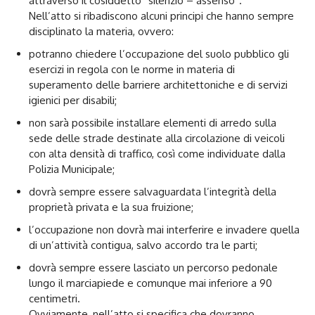
attraverso il cosiddetto “silenzio – assenso”.
Nell’atto si ribadiscono alcuni principi che hanno sempre
disciplinato la materia, ovvero:
potranno chiedere l’occupazione del suolo pubblico gli
esercizi in regola con le norme in materia di
superamento delle barriere architettoniche e di servizi
igienici per disabili;
non sarà possibile installare elementi di arredo sulla
sede delle strade destinate alla circolazione di veicoli
con alta densità di traffico, così come individuate dalla
Polizia Municipale;
dovrà sempre essere salvaguardata l’integrità della
proprietà privata e la sua fruizione;
l’occupazione non dovrà mai interferire e invadere quella
di un’attività contigua, salvo accordo tra le parti;
dovrà sempre essere lasciato un percorso pedonale
lungo il marciapiede e comunque mai inferiore a 90
centimetri.
Ovviamente, nell’atto si specifica che dovranno