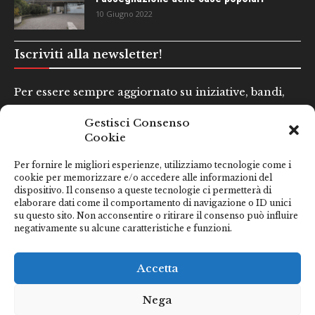
10 Giugno 2022
Iscriviti alla newsletter!
Per essere sempre aggiornato su iniziative, bandi,
concorsi e altre informazioni utili.
Gestisci Consenso
Cookie
Nome e Cognome*
Per fornire le migliori esperienze, utilizziamo tecnologie come i
cookie per memorizzare e/o accedere alle informazioni del
dispositivo. Il consenso a queste tecnologie ci permetterà di
Email*
elaborare dati come il comportamento di navigazione o ID unici
su questo sito. Non acconsentire o ritirare il consenso può influire
negativamente su alcune caratteristiche e funzioni.
Clicca qui se hai preso visione della nostra
Privacy Policy
Accetta
Nega