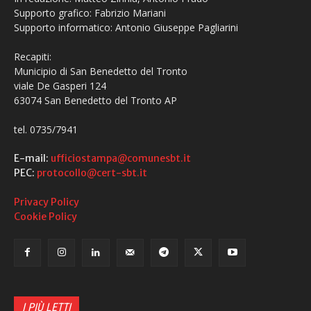
Supporto grafico: Fabrizio Mariani
Supporto informatico: Antonio Giuseppe Pagliarini
Recapiti:
Municipio di San Benedetto del Tronto
viale De Gasperi 124
63074 San Benedetto del Tronto AP
tel. 0735/7941
E-mail:
ufficiostampa@comunesbt.it
PEC:
protocollo@cert-sbt.it
Privacy Policy
Cookie Policy
I PIÙ LETTI