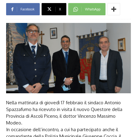
Facebook
X
WhatsApp
Nella mattinata di giovedì 17 febbraio il sindaco Antonio
Spazzafumo ha ricevuto in visita il nuovo Questore della
Provincia di Ascoli Piceno, il dottor Vincenzo Massimo
Modeo.
In occasione dell’incontro, a cui ha partecipato anche il
comandante della Polizia Municipale Giuseppe Coccia, il