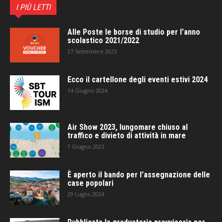
I PIÙ LETTI
Alle Poste le borse di studio per l’anno
scolastico 2021/2022
27 Settembre 2023
Ecco il cartellone degli eventi estivi 2024
14 Giugno 2024
Air Show 2023, lungomare chiuso al
traffico e divieto di attività in mare
1 Giugno 2023
È aperto il bando per l’assegnazione delle
case popolari
29 Luglio 2024