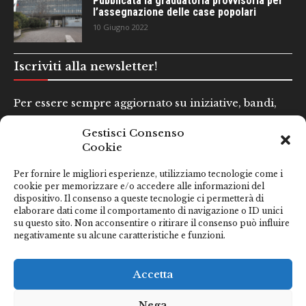
Pubblicata la graduatoria provvisoria per
l’assegnazione delle case popolari
10 Giugno 2022
Iscriviti alla newsletter!
Per essere sempre aggiornato su iniziative, bandi,
concorsi e altre informazioni utili.
Gestisci Consenso
Cookie
Nome e Cognome*
Per fornire le migliori esperienze, utilizziamo tecnologie come i
cookie per memorizzare e/o accedere alle informazioni del
dispositivo. Il consenso a queste tecnologie ci permetterà di
Email*
elaborare dati come il comportamento di navigazione o ID unici
su questo sito. Non acconsentire o ritirare il consenso può influire
negativamente su alcune caratteristiche e funzioni.
Clicca qui se hai preso visione della nostra
Privacy Policy
Accetta
Nega