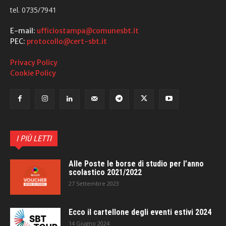
tel. 0735/7941
E-mail:
ufficiostampa@comunesbt.it
PEC:
protocollo@cert-sbt.it
Privacy Policy
Cookie Policy
I PIÙ LETTI
Alle Poste le borse di studio per l’anno
scolastico 2021/2022
27 Settembre 2023
Ecco il cartellone degli eventi estivi 2024
14 Giugno 2024