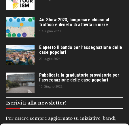
Air Show 2023, lungomare chiuso al
traffico e divieto di attività in mare
1 Giugno 2023
È aperto il bando per l’assegnazione delle
case popolari
29 Luglio 2024
Pubblicata la graduatoria provvisoria per
l’assegnazione delle case popolari
10 Giugno 2022
Iscriviti alla newsletter!
Per essere sempre aggiornato su iniziative, bandi,
concorsi e altre informazioni utili.